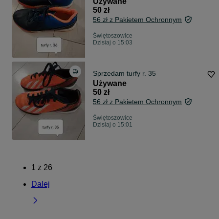
Używane
50 zł
56 zł z Pakietem Ochronnym
Świętoszowice
Dzisiaj o 15:03
Sprzedam turfy r. 35
Używane
50 zł
56 zł z Pakietem Ochronnym
Świętoszowice
Dzisiaj o 15:01
1
z
26
Dalej