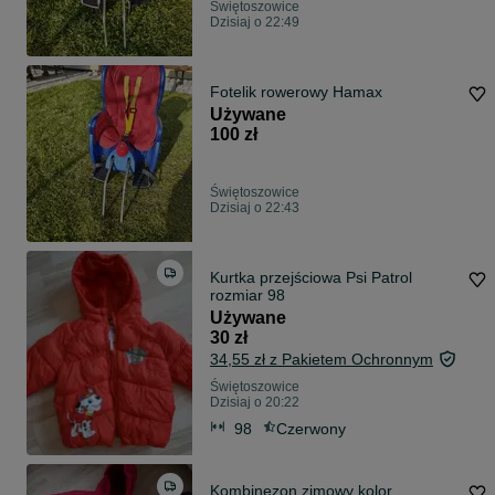
Świętoszowice
Dzisiaj o 22:49
Fotelik rowerowy Hamax
Używane
100 zł
Świętoszowice
Dzisiaj o 22:43
Kurtka przejściowa Psi Patrol
rozmiar 98
Używane
30 zł
34,55 zł z Pakietem Ochronnym
Świętoszowice
Dzisiaj o 20:22
98
Czerwony
Kombinezon zimowy kolor