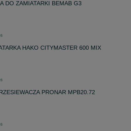
A DO ZAMIATARKI BEMAB G3
26
ATARKA HAKO CITYMASTER 600 MIX
26
RZESIEWACZA PRONAR MPB20.72
26