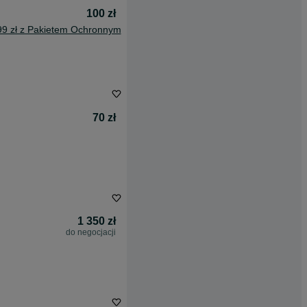
100 zł
99 zł z Pakietem Ochronnym
70 zł
1 350 zł
do negocjacji