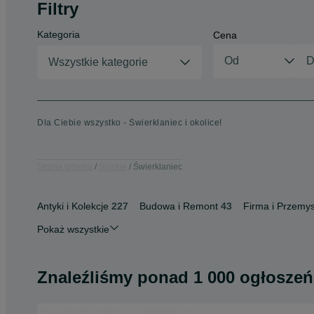
Filtry
Kategoria
Cena
Wszystkie kategorie
Dla Ciebie wszystko - Świerklaniec i okolice!
Strona główna
Śląskie
Świerklaniec
Antyki i Kolekcje
227
Budowa i Remont
43
Firma i Przemys
Pokaż wszystkie
Znaleźliśmy
ponad
1 000 ogłoszeń