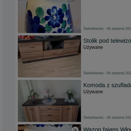
Świerklaniec - 06 sierpnia 20
Stolik pod telewizo
Używane
Świerklaniec - 06 sierpnia 20
Komoda z szuflad
Używane
Świerklaniec - 06 sierpnia 20
Wazon fajans Wło