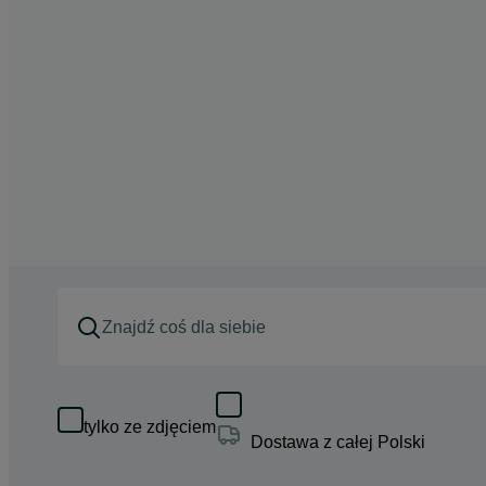
tylko ze zdjęciem
Dostawa z całej Polski