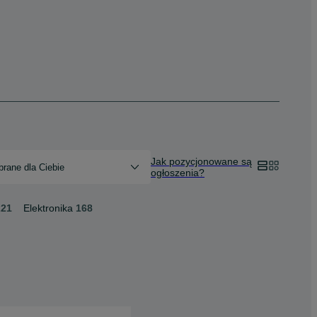
Jak pozycjonowane są
rane dla Ciebie
ogłoszenia?
221
Elektronika
168