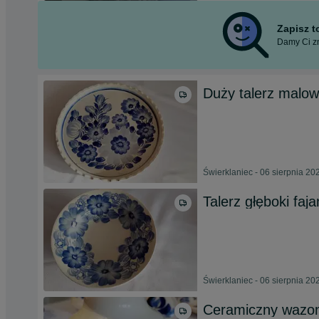
Zapisz 
Damy Ci zn
Duży talerz malow
Świerklaniec - 06 sierpnia 20
Talerz głęboki faj
Świerklaniec - 06 sierpnia 20
Ceramiczny wazon