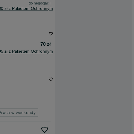
do negocjacji
80 zł z Pakietem Ochronnym
70 zł
95 zł z Pakietem Ochronnym
 Praca w weekendy