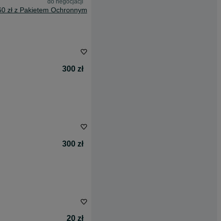
do negocjacji
60 zł z Pakietem Ochronnym
300 zł
300 zł
20 zł