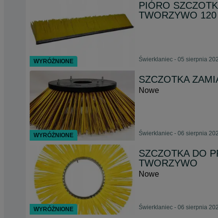
PIÓRO SZCZOTK
TWORZYWO 120
Świerklaniec - 05 sierpnia 20
WYRÓŻNIONE
SZCZOTKA ZAMI
Nowe
Świerklaniec - 06 sierpnia 20
WYRÓŻNIONE
SZCZOTKA DO P
TWORZYWO
Nowe
Świerklaniec - 06 sierpnia 20
WYRÓŻNIONE