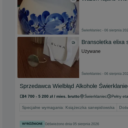
Świerklaniec - 06 sierpnia 20
Bransoletka elixa
Używane
Świerklaniec - 06 sierpnia 20
Sprzedawca Wielbłąd Alkohole Świerklanie
4 700 - 5 200 zł / mies. brutto
Świerklaniec
Pełny eta
Specjalne wymagania: Książeczka sanepidowska
Dośw
Odświeżono dnia 05 sierpnia 2026