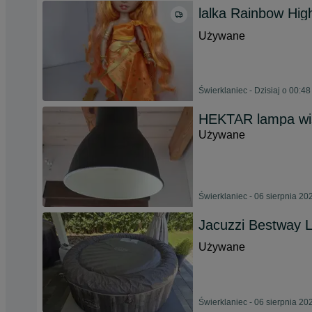
lalka Rainbow Hi
Używane
Świerklaniec - Dzisiaj o 00:48
HEKTAR lampa wis
Używane
Świerklaniec - 06 sierpnia 20
Jacuzzi Bestway 
Używane
Świerklaniec - 06 sierpnia 20