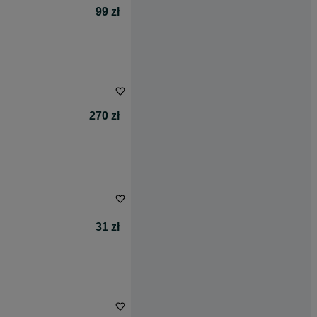
99 zł
270 zł
31 zł