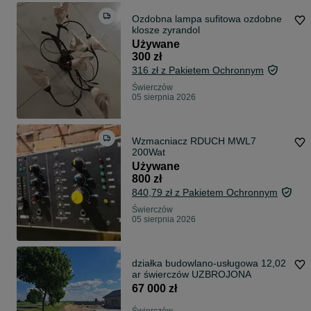
Ozdobna lampa sufitowa ozdobne
klosze zyrandol
Używane
300 zł
316 zł z Pakietem Ochronnym
Świerczów
05 sierpnia 2026
Wzmacniacz RDUCH MWL7
200Wat
Używane
800 zł
840,79 zł z Pakietem Ochronnym
Świerczów
05 sierpnia 2026
działka budowlano-usługowa 12,02
ar świerczów UZBROJONA
67 000 zł