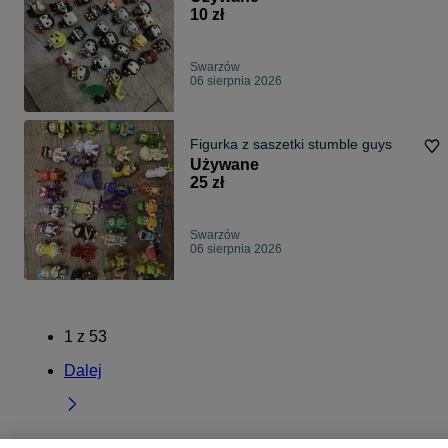
10 zł
Swarzów
06 sierpnia 2026
Figurka z saszetki stumble guys
Używane
25 zł
Swarzów
06 sierpnia 2026
1
z
53
Dalej