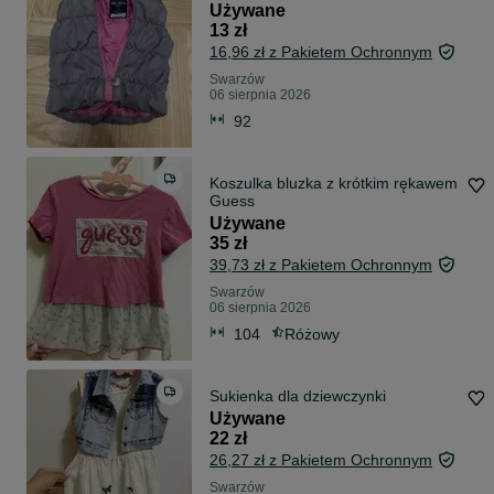
Używane
13 zł
16,96 zł z Pakietem Ochronnym
Swarzów
06 sierpnia 2026
92
Koszulka bluzka z krótkim rękawem
Guess
Używane
35 zł
39,73 zł z Pakietem Ochronnym
Swarzów
06 sierpnia 2026
104
Różowy
Sukienka dla dziewczynki
Używane
22 zł
26,27 zł z Pakietem Ochronnym
Swarzów