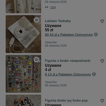
06 sierpnia 2026
110
Laktator Sisibaby
Używane
55 zł
60,43 zł z Pakietem Ochronnym
Swarzów
06 sierpnia 2026
Figurka z kinder niespodzianki
Używane
4 zł
8,13 zł z Pakietem Ochronnym
Swarzów
06 sierpnia 2026
Figurka kinder joy funko pop
Używane