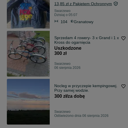
13,85 zł z Pakietem Ochronnym
Swarzewo
Dzisiaj o 05:07
104
Granatowy
Sprzedam 4 rowery- 3 x Grand i 1 x
Kross do ogarnięcia
Uszkodzone
300 zł
Swarzewo
06 sierpnia 2026
Nocleg w przyczepie kempingowej.
Przy samej wodzie.
300 zł/za dobę
Swarzewo
Odświeżono dnia 06 sierpnia 2026