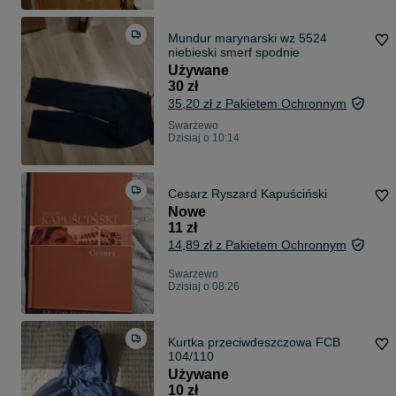
Mundur marynarski wz 5524
niebieski smerf spodnie
Używane
30 zł
35,20 zł z Pakietem Ochronnym
Swarzewo
Dzisiaj o 10:14
Cesarz Ryszard Kapuściński
Nowe
11 zł
14,89 zł z Pakietem Ochronnym
Swarzewo
Dzisiaj o 08:26
Kurtka przeciwdeszczowa FCB
104/110
Używane
10 zł