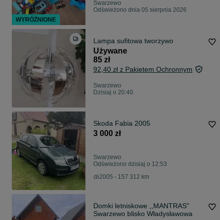
Swarzewo
Odświeżono dnia 05 sierpnia 2026
WYRÓŻNIONE
Lampa sufitowa tworzywo
Używane
85 zł
92,40 zł z Pakietem Ochronnym
Swarzewo
Dzisiaj o 20:40
Skoda Fabia 2005
3 000 zł
Swarzewo
Odświeżono dzisiaj o 12:53
2005 - 157 312 km
Domki letniskowe ,,MANTRAS"
Swarzewo blisko Władysławowa