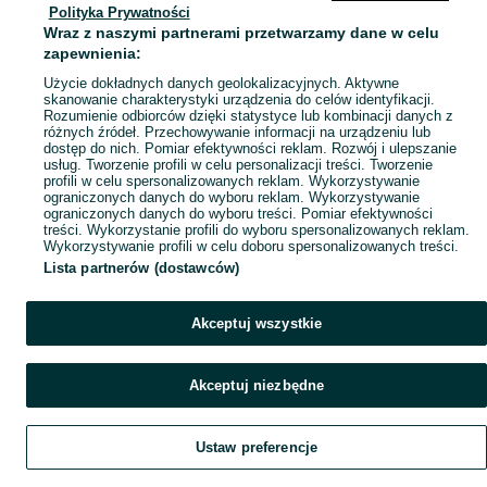
Polityka Prywatności
Mapa miejscowości
Wraz z naszymi partnerami przetwarzamy dane w celu
Mapa ministron
zapewnienia:
Popularne wyszukiwania
Użycie dokładnych danych geolokalizacyjnych. Aktywne
skanowanie charakterystyki urządzenia do celów identyfikacji.
Rozumienie odbiorców dzięki statystyce lub kombinacji danych z
różnych źródeł. Przechowywanie informacji na urządzeniu lub
dostęp do nich. Pomiar efektywności reklam. Rozwój i ulepszanie
usług. Tworzenie profili w celu personalizacji treści. Tworzenie
profili w celu spersonalizowanych reklam. Wykorzystywanie
ograniczonych danych do wyboru reklam. Wykorzystywanie
ograniczonych danych do wyboru treści. Pomiar efektywności
treści. Wykorzystanie profili do wyboru spersonalizowanych reklam.
Wykorzystywanie profili w celu doboru spersonalizowanych treści.
Lista partnerów (dostawców)
Akceptuj wszystkie
Akceptuj niezbędne
Ustaw preferencje
Szukaj
Obserwujesz
Dodaj
Czat
Konto