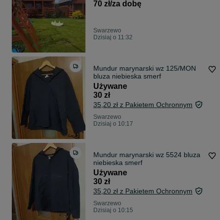
70 zł/za dobę
Swarzewo
Dzisiaj o 11:32
Mundur marynarski wz 125/MON
bluza niebieska smerf
Używane
30 zł
35,20 zł z Pakietem Ochronnym
Swarzewo
Dzisiaj o 10:17
Mundur marynarski wz 5524 bluza
niebieska smerf
Używane
30 zł
35,20 zł z Pakietem Ochronnym
Swarzewo
Dzisiaj o 10:15