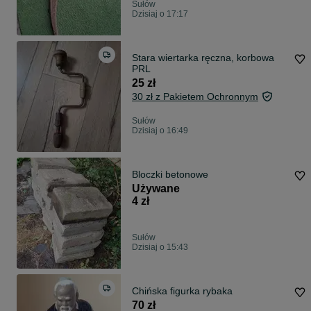
Sułów
Dzisiaj o 17:17
Stara wiertarka ręczna, korbowa
PRL
25 zł
30 zł z Pakietem Ochronnym
Sułów
Dzisiaj o 16:49
Bloczki betonowe
Używane
4 zł
Sułów
Dzisiaj o 15:43
Chińska figurka rybaka
70 zł