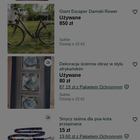
Giant Escaper Damski Rower
Używane
850 zł
Sułów
Dzisiaj o 15:43
Dekoracja ścienna obraz w stylu
afrykańskim
Używane
80 zł
87,19 zł z Pakietem Ochronnym
Sułów
Dzisiaj o 15:42
Smycz taśma dla psa-kota
przepinana
15 zł
19,60 zł z Pakietem Ochronnym