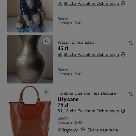
76,80 zł z Pakietem Ochronnym
Sułów
Dzisiaj o 15:43
Wazon z mosiądzu
45 zł
50,80 zł z Pakietem Ochronnym
Sułów
Dzisiaj o 15:43
Torebka Damska Ines Delaure
Używane
75 zł
81,13 zł z Pakietem Ochronnym
Sułów
Dzisiaj o 15:43
Brązowy
Skóra naturalna