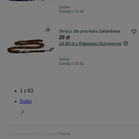
Sułów
Dzisiaj o 15:42
Smycz dla psa-kota żakardowa
20 zł
24,80 zł z Pakietem Ochronnym
Sułów
Dzisiaj o 15:42
1
z
63
Dalej
Strona główna
Dolnośląskie
Sułów