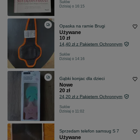
Sułów
Dzisiaj o 16:15
Opaska na ramie Brugi
Używane
10 zł
14,40 zł z Pakietem Ochronnym
Sułów
Dzisiaj o 14:16
Gąbki konjac dla dzieci
Nowe
20 zł
24,20 zł z Pakietem Ochronnym
Sułów
Dzisiaj o 11:02
Sprzedam telefon samsug S 7
Używane