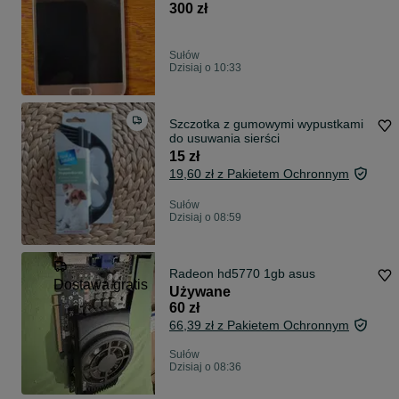
300 zł
Sułów
Dzisiaj o 10:33
Szczotka z gumowymi wypustkami
do usuwania sierści
15 zł
19,60 zł z Pakietem Ochronnym
Sułów
Dzisiaj o 08:59
Radeon hd5770 1gb asus
Dostawa gratis
Używane
60 zł
66,39 zł z Pakietem Ochronnym
Sułów
Dzisiaj o 08:36