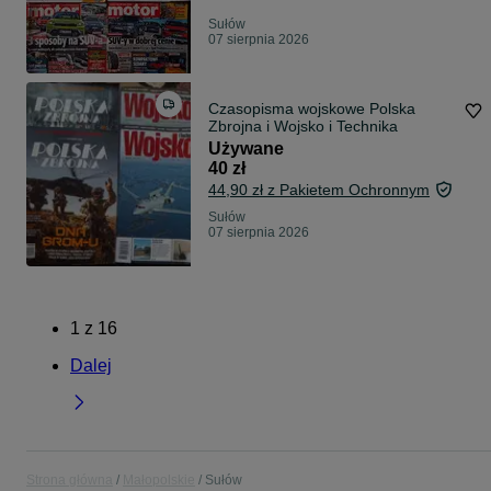
Sułów
07 sierpnia 2026
Czasopisma wojskowe Polska
Zbrojna i Wojsko i Technika
Używane
40 zł
44,90 zł z Pakietem Ochronnym
Sułów
07 sierpnia 2026
1
z
16
Dalej
Strona główna
Małopolskie
Sułów