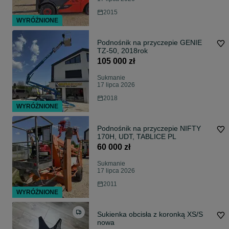
2015
WYRÓŻNIONE
Podnośnik na przyczepie GENIE
TZ-50, 2018rok
105 000 zł
Sukmanie
17 lipca 2026
2018
WYRÓŻNIONE
Podnośnik na przyczepie NIFTY
170H, UDT, TABLICE PL
60 000 zł
Sukmanie
17 lipca 2026
2011
WYRÓŻNIONE
Sukienka obcisła z koronką XS/S
nowa