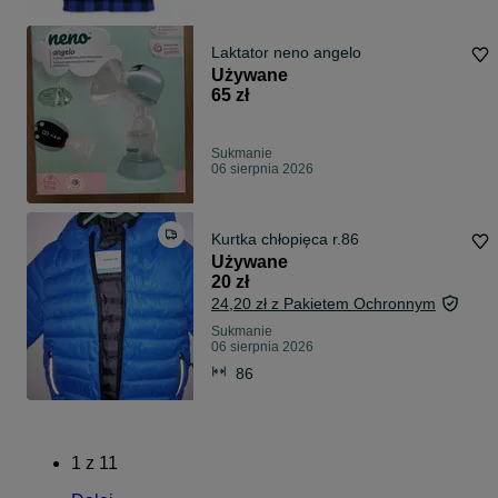
Laktator neno angelo
Używane
65 zł
Sukmanie
06 sierpnia 2026
Kurtka chłopięca r.86
Używane
20 zł
24,20 zł z Pakietem Ochronnym
Sukmanie
06 sierpnia 2026
86
1
z
11