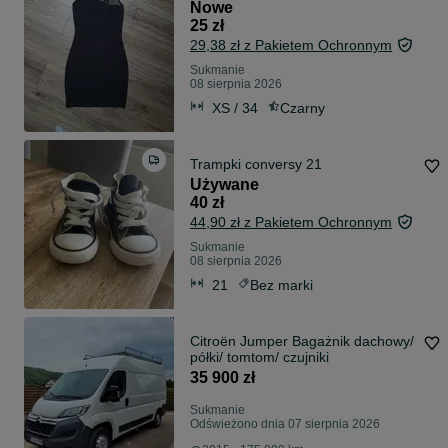
Nowe
25 zł
29,38 zł z Pakietem Ochronnym
Sukmanie
08 sierpnia 2026
XS / 34
Czarny
Trampki conversy 21
Używane
40 zł
44,90 zł z Pakietem Ochronnym
Sukmanie
08 sierpnia 2026
21
Bez marki
Citroën Jumper Bagażnik dachowy/
półki/ tomtom/ czujniki
35 900 zł
Sukmanie
Odświeżono dnia 07 sierpnia 2026