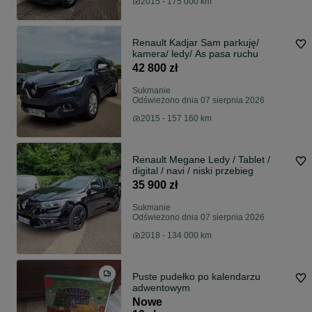
2015 - 175 000 km
Renault Kadjar Sam parkuję/
kamera/ ledy/ As pasa ruchu
42 800 zł
Sukmanie
Odświeżono dnia 07 sierpnia 2026
2015 - 157 160 km
Renault Megane Ledy / Tablet /
digital / navi / niski przebieg
35 900 zł
Sukmanie
Odświeżono dnia 07 sierpnia 2026
2018 - 134 000 km
Puste pudełko po kalendarzu
adwentowym
Nowe