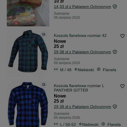
10 zł
14,33 zł z Pakietem Ochronnym
Sukmanie
06 sierpnia 2026
Koszula flanelowa rozmiar 42
Nowe
25 zł
29,38 zł z Pakietem Ochronnym
Sukmanie
06 sierpnia 2026
M / 48
Niebieski
Flanela
Koszula flanelowa rozmiar L
PANTHER GITTER
Nowe
25 zł
29,38 zł z Pakietem Ochronnym
Sukmanie
06 sierpnia 2026
L / 50-52
Niebieski
Flanela