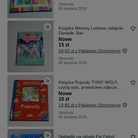
Strzeszki
06 sierpnia 2026
Książka Melowy Lodowe zaklęcie
Danielle Star
Nowe
15 zł
19,03 zł z Pakietem Ochronnym
Strzeszki
06 sierpnia 2026
Książka Pojazdy TONY WOLF,
czytaj opis, prawdziwe zdjęcia
książki
Nowe
10 zł
13,85 zł z Pakietem Ochronnym
Strzeszki
06 sierpnia 2026
Nakładki na ołówki Psi Patrol