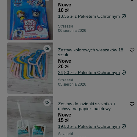
Nowe
10 zł
13,35 zł z Pakietem Ochronnym
Strzeszki
06 sierpnia 2026
Zestaw kolorowych wieszaków 18
sztuk
Nowe
20 zł
24,80 zł z Pakietem Ochronnym
Strzeszki
05 sierpnia 2026
Zestaw do łazienki szczotka +
uchwyt na papier toaletowy
Nowe
15 zł
19,50 zł z Pakietem Ochronnym
Strzeszki