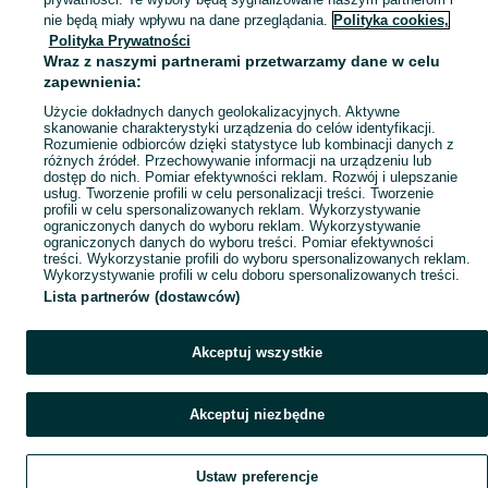
Mapa kategorii
nie będą miały wpływu na dane przeglądania.
Polityka cookies,
Mapa miejscowości
Polityka Prywatności
Wraz z naszymi partnerami przetwarzamy dane w celu
Mapa ministron
zapewnienia:
Popularne wyszukiwania
Użycie dokładnych danych geolokalizacyjnych. Aktywne
skanowanie charakterystyki urządzenia do celów identyfikacji.
Rozumienie odbiorców dzięki statystyce lub kombinacji danych z
różnych źródeł. Przechowywanie informacji na urządzeniu lub
dostęp do nich. Pomiar efektywności reklam. Rozwój i ulepszanie
usług. Tworzenie profili w celu personalizacji treści. Tworzenie
profili w celu spersonalizowanych reklam. Wykorzystywanie
ograniczonych danych do wyboru reklam. Wykorzystywanie
ograniczonych danych do wyboru treści. Pomiar efektywności
treści. Wykorzystanie profili do wyboru spersonalizowanych reklam.
Wykorzystywanie profili w celu doboru spersonalizowanych treści.
Lista partnerów (dostawców)
Akceptuj wszystkie
Akceptuj niezbędne
Ustaw preferencje