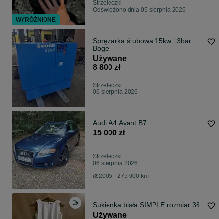
Strzeleczki
Odświeżono dnia 05 sierpnia 2026
WYRÓŻNIONE
Sprężarka śrubowa 15kw 13bar
Boge
Używane
8 800 zł
Strzeleczki
06 sierpnia 2026
Audi A4 Avant B7
15 000 zł
Strzeleczki
06 sierpnia 2026
2005 - 275 000 km
Sukienka biała SIMPLE rozmiar 36
Używane