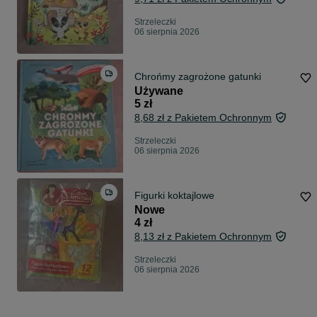
Strzeleczki
06 sierpnia 2026
Chrońmy zagrożone gatunki
Używane
5 zł
8,68 zł z Pakietem Ochronnym
Strzeleczki
06 sierpnia 2026
Figurki koktajlowe
Nowe
4 zł
8,13 zł z Pakietem Ochronnym
Strzeleczki
06 sierpnia 2026