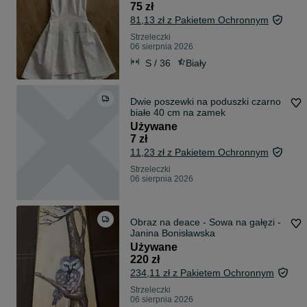
75 zł
81,13 zł z Pakietem Ochronnym
Strzeleczki
06 sierpnia 2026
S / 36
Biały
Dwie poszewki na poduszki czarno
białe 40 cm na zamek
Używane
7 zł
11,23 zł z Pakietem Ochronnym
Strzeleczki
06 sierpnia 2026
Obraz na deace - Sowa na gałęzi -
Janina Bonisławska
Używane
220 zł
234,11 zł z Pakietem Ochronnym
Strzeleczki
06 sierpnia 2026