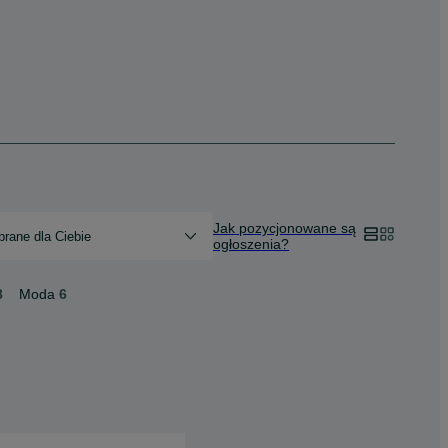
Jak pozycjonowane są
rane dla Ciebie
ogłoszenia?
8
Moda
6