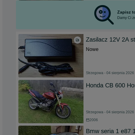
Zapisz 
Damy Ci zn
Zasilacz 12V 2A s
Nowe
Strzegowa - 04 sierpnia 2026
Honda CB 600 Ho
Strzegowa - 04 sierpnia 2026
2006
Bmw seria 1 e87 