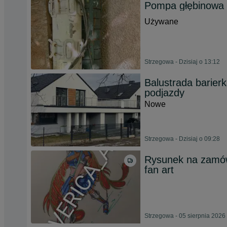
Pompa głębinowa 
Używane
Strzegowa - Dzisiaj o 13:12
Balustrada barier
podjazdy
Nowe
Strzegowa - Dzisiaj o 09:28
Rysunek na zamówi
fan art
Strzegowa - 05 sierpnia 2026