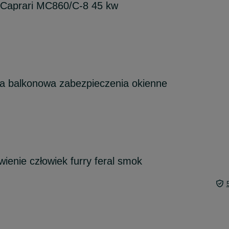
Caprari MC860/C-8 45 kw
ka balkonowa zabezpieczenia okienne
enie człowiek furry feral smok