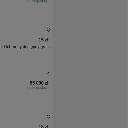
do negocjacji
15 zł
et Ochronny dostępny gratis
55 000 zł
do negocjacji
15 zł