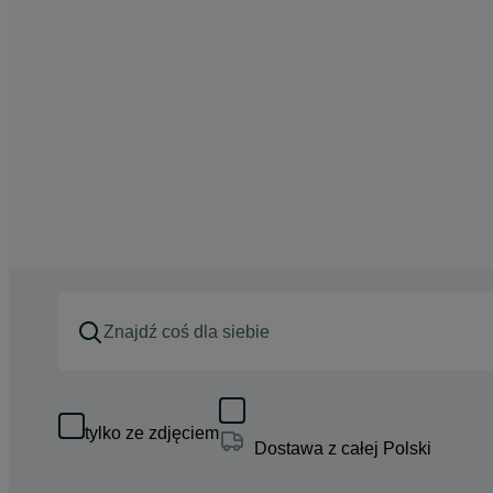
tylko ze zdjęciem
Dostawa z całej Polski