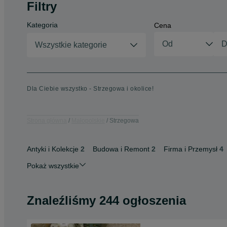
Filtry
Kategoria
Cena
Wszystkie kategorie
Dla Ciebie wszystko - Strzegowa i okolice!
Strona główna
Małopolskie
Strzegowa
Antyki i Kolekcje
2
Budowa i Remont
2
Firma i Przemysł
4
Pokaż wszystkie
Znaleźliśmy 244 ogłoszenia