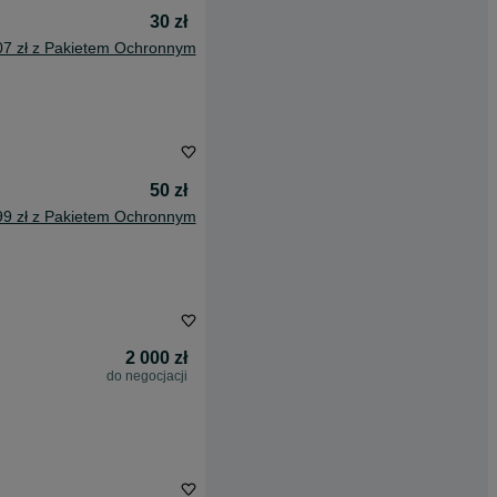
30 zł
07 zł z Pakietem Ochronnym
50 zł
99 zł z Pakietem Ochronnym
2 000 zł
do negocjacji