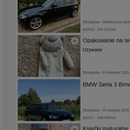
Strzegowa - Odświeżono dnia
2010 - 234 141 km
Opakowanie na te
Używane
Strzegowa - 03 sierpnia 2026
BMW Seria 3 Bmw 
Strzegowa - 03 sierpnia 2026
2017 - 189 000 km
Książki maturalne