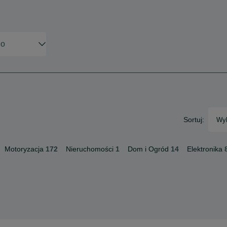
Sortuj:
Wyb
Motoryzacja
172
Nieruchomości
1
Dom i Ogród
14
Elektronika