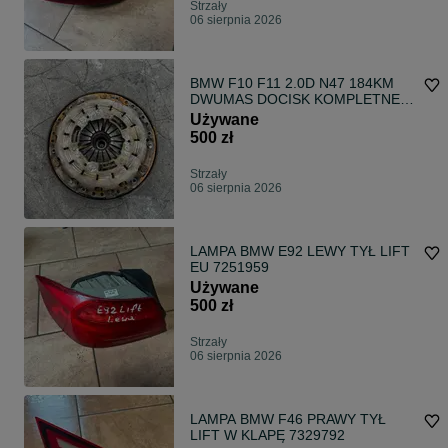
Strzały
06 sierpnia 2026
BMW F10 F11 2.0D N47 184KM
DWUMAS DOCISK KOMPLETNE
SPRZĘGŁO 7594958
Używane
500 zł
Strzały
06 sierpnia 2026
LAMPA BMW E92 LEWY TYŁ LIFT
EU 7251959
Używane
500 zł
Strzały
06 sierpnia 2026
LAMPA BMW F46 PRAWY TYŁ
LIFT W KLAPĘ 7329792