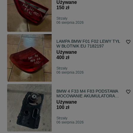
Używane
150 zł
Strzały
06 sierpnia 2026
LAMPA BMW F01 F02 LEWY TYŁ
W BŁOTNIK EU 7182197
Używane
400 zł
Strzały
06 sierpnia 2026
BMW 4 F33 M4 F83 PODSTAWA
MOCOWANIE AKUMULATORA
7395738
Używane
100 zł
Strzały
06 sierpnia 2026