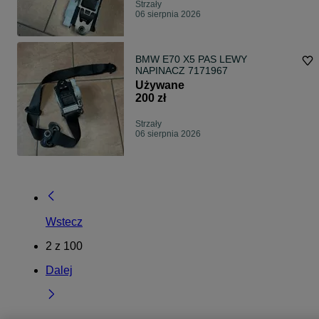
Strzały
06 sierpnia 2026
BMW E70 X5 PAS LEWY
NAPINACZ 7171967
Używane
200 zł
Strzały
06 sierpnia 2026
Wstecz
2
z
100
Dalej