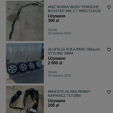
WĄŻ RURKA WODY PORSCHE
BOXSTER 986 2.7 98657218102
Używane
300 zł
Strzały
06 sierpnia 2026
ALUFELGI KOŁA BMW 18&quot;
STYLING 386M
Używane
2 000 zł
Strzały
06 sierpnia 2026
BMW E70 X5 PAS PRAWY
NAPINACZ 7171968
Używane
200 zł