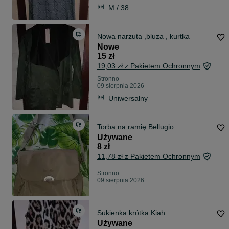
M / 38
Nowa narzuta ,bluza , kurtka
Nowe
15 zł
19,03 zł z Pakietem Ochronnym
Stronno
09 sierpnia 2026
Uniwersalny
Torba na ramię Bellugio
Używane
8 zł
11,78 zł z Pakietem Ochronnym
Stronno
09 sierpnia 2026
Sukienka krótka Kiah
Używane