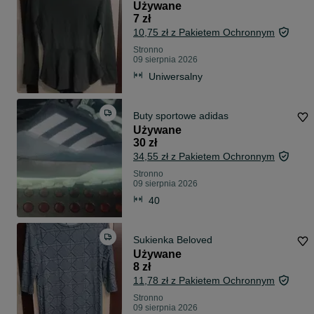
Używane
7 zł
10,75 zł z Pakietem Ochronnym
Stronno
09 sierpnia 2026
Uniwersalny
Buty sportowe adidas
Używane
30 zł
34,55 zł z Pakietem Ochronnym
Stronno
09 sierpnia 2026
40
Sukienka Beloved
Używane
8 zł
11,78 zł z Pakietem Ochronnym
Stronno
09 sierpnia 2026