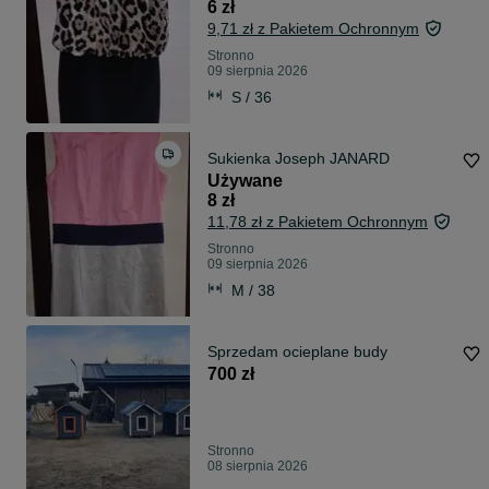
6 zł
9,71 zł z Pakietem Ochronnym
Stronno
09 sierpnia 2026
S / 36
Sukienka Joseph JANARD
Używane
8 zł
11,78 zł z Pakietem Ochronnym
Stronno
09 sierpnia 2026
M / 38
Sprzedam ocieplane budy
700 zł
Stronno
08 sierpnia 2026