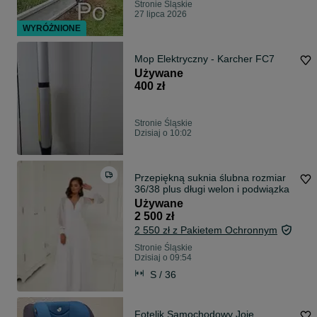
Stronie Śląskie
27 lipca 2026
WYRÓŻNIONE
Mop Elektryczny - Karcher FC7
Używane
400 zł
Stronie Śląskie
Dzisiaj o 10:02
Przepiękną suknia ślubna rozmiar
36/38 plus długi welon i podwiązka
Używane
2 500 zł
2 550 zł z Pakietem Ochronnym
Stronie Śląskie
Dzisiaj o 09:54
S / 36
Fotelik Samochodowy Joie