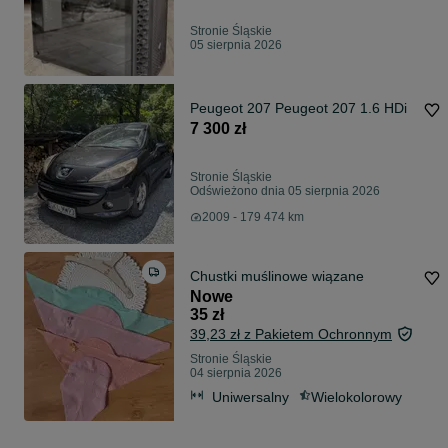
Stronie Śląskie
05 sierpnia 2026
Peugeot 207 Peugeot 207 1.6 HDi
7 300 zł
Stronie Śląskie
Odświeżono dnia 05 sierpnia 2026
2009 - 179 474 km
Chustki muślinowe wiązane
Nowe
35 zł
39,23 zł z Pakietem Ochronnym
Stronie Śląskie
04 sierpnia 2026
Uniwersalny
Wielokolorowy