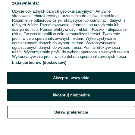
Mapa ministron
zapewnienia:
Popularne wyszukiwania
Użycie dokładnych danych geolokalizacyjnych. Aktywne
skanowanie charakterystyki urządzenia do celów identyfikacji.
Rozumienie odbiorców dzięki statystyce lub kombinacji danych z
różnych źródeł. Przechowywanie informacji na urządzeniu lub
dostęp do nich. Pomiar efektywności reklam. Rozwój i ulepszanie
usług. Tworzenie profili w celu personalizacji treści. Tworzenie
profili w celu spersonalizowanych reklam. Wykorzystywanie
ograniczonych danych do wyboru reklam. Wykorzystywanie
ograniczonych danych do wyboru treści. Pomiar efektywności
treści. Wykorzystanie profili do wyboru spersonalizowanych reklam.
Wykorzystywanie profili w celu doboru spersonalizowanych treści.
Lista partnerów (dostawców)
Akceptuj wszystkie
Akceptuj niezbędne
Ustaw preferencje
Szukaj
Obserwujesz
Dodaj
Czat
Konto