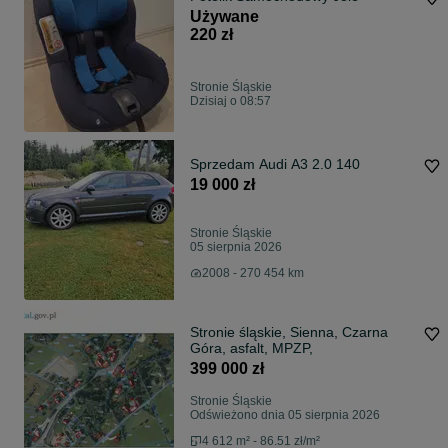
Używane
220 zł
Stronie Śląskie
Dzisiaj o 08:57
Sprzedam Audi A3 2.0 140
19 000 zł
Stronie Śląskie
05 sierpnia 2026
2008 - 270 454 km
Stronie śląskie, Sienna, Czarna
Góra, asfalt, MPZP,
399 000 zł
Stronie Śląskie
Odświeżono dnia 05 sierpnia 2026
4 612 m² - 86.51 zł/m²