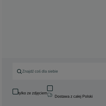
tylko ze zdjęciem
Dostawa z całej Polski