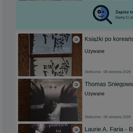
Zapisz 
Damy Ci zn
Książki po koreań
Używane
Stołeczna - 06 sierpnia 2026
Thomas Sniegowski
Używane
Stołeczna - 06 sierpnia 2026
Laurie A. Faria - 