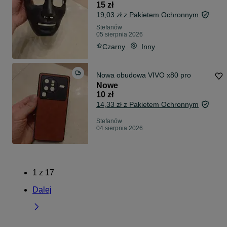
15 zł
19,03 zł z Pakietem Ochronnym
Stefanów
05 sierpnia 2026
Czarny
Inny
Nowa obudowa VIVO x80 pro
Nowe
10 zł
14,33 zł z Pakietem Ochronnym
Stefanów
04 sierpnia 2026
1
z
17
Dalej