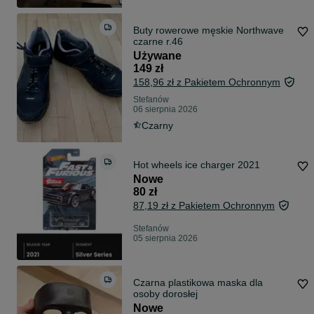
Buty rowerowe męskie Northwave
czarne r.46
Używane
149 zł
158,96 zł z Pakietem Ochronnym
Stefanów
06 sierpnia 2026
Czarny
Hot wheels ice charger 2021
Nowe
80 zł
87,19 zł z Pakietem Ochronnym
Stefanów
05 sierpnia 2026
Czarna plastikowa maska dla
osoby dorosłej
Nowe