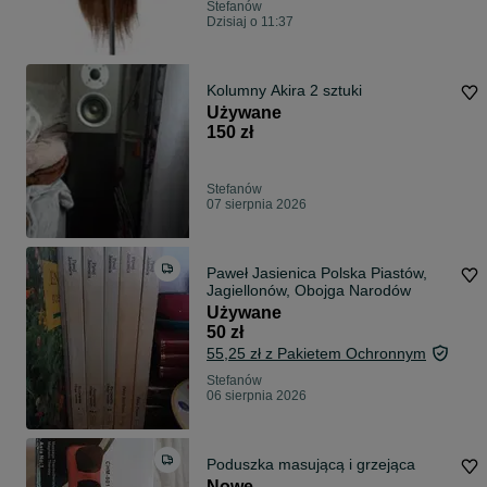
Stefanów
Dzisiaj o 11:37
Kolumny Akira 2 sztuki
Używane
150 zł
Stefanów
07 sierpnia 2026
Paweł Jasienica Polska Piastów,
Jagiellonów, Obojga Narodów
Używane
50 zł
55,25 zł z Pakietem Ochronnym
Stefanów
06 sierpnia 2026
Poduszka masującą i grzejąca
Nowe