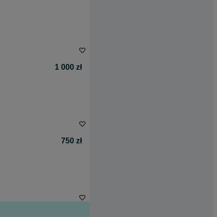
1 000 zł
750 zł