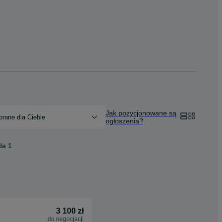
Jak pozycjonowane są
rane dla Ciebie
ogłoszenia?
da
1
3 100 zł
do negocjacji