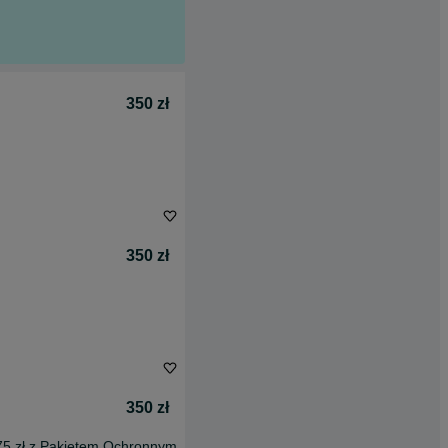
350 zł
350 zł
350 zł
75 zł z Pakietem Ochronnym