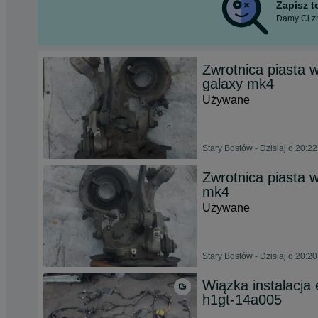
Zapisz 
Damy Ci zn
Zwrotnica piasta 
galaxy mk4
Używane
Stary Bostów - Dzisiaj o 20:22
Zwrotnica piasta 
mk4
Używane
Stary Bostów - Dzisiaj o 20:20
Wiązka instalacja
h1gt-14a005