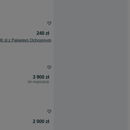
240 zł
90 zł z Pakietem Ochronnym
3 900 zł
do negocjacji
2 000 zł