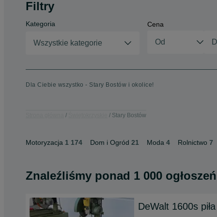
Filtry
Kategoria
Cena
Wszystkie kategorie
Dla Ciebie wszystko - Stary Bostów i okolice!
Strona główna
Świętokrzyskie
Stary Bostów
Motoryzacja
1 174
Dom i Ogród
21
Moda
4
Rolnictwo
7
Znaleźliśmy
ponad
1 000 ogłoszeń
DeWalt 1600s piła