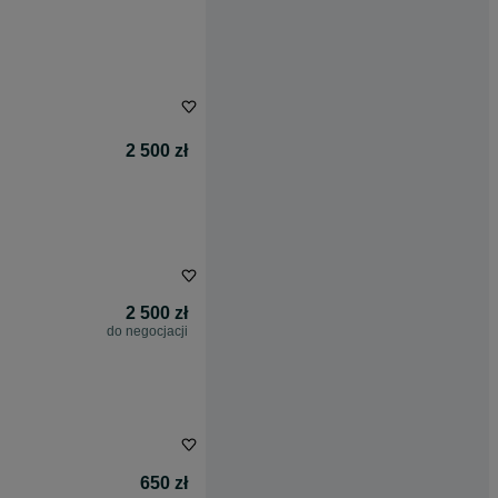
2 500 zł
2 500 zł
do negocjacji
650 zł