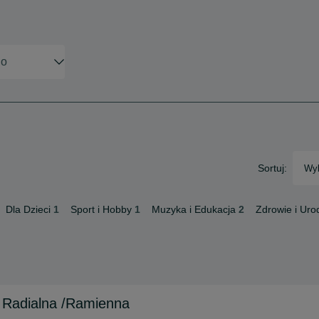
Sortuj:
Wyb
Dla Dzieci
1
Sport i Hobby
1
Muzyka i Edukacja
2
Zdrowie i Uro
 Radialna /Ramienna