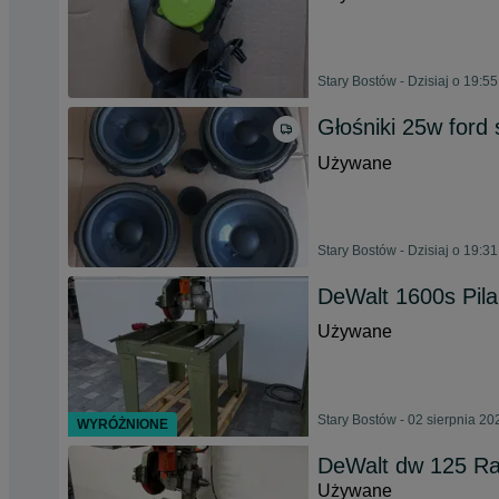
Stary Bostów - Dzisiaj o 19:55
Głośniki 25w for
Używane
Stary Bostów - Dzisiaj o 19:31
DeWalt 1600s Pila
Używane
Stary Bostów - 02 sierpnia 20
WYRÓŻNIONE
DeWalt dw 125 Rad
Używane