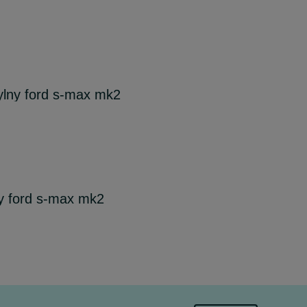
tylny ford s-max mk2
y ford s-max mk2