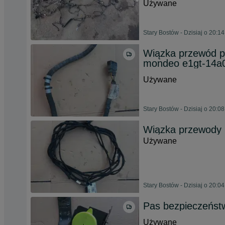
Używane
Stary Bostów - Dzisiaj o 20:14
Wiązka przewód p
mondeo e1gt-14a
Używane
Stary Bostów - Dzisiaj o 20:08
Wiązka przewody p
Używane
Stary Bostów - Dzisiaj o 20:04
Pas bezpieczeńst
Używane