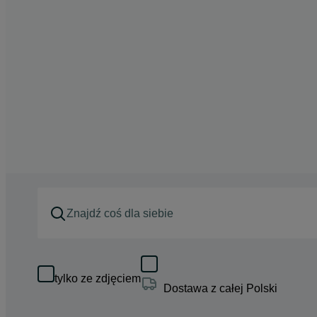
tylko ze zdjęciem
Dostawa z całej Polski