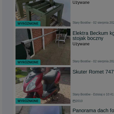
Używane
Stary Bostów - 02 sierpnia 20
WYRÓŻNIONE
Elektra Beckum kg
stojak boczny
Używane
Stary Bostów - 02 sierpnia 20
WYRÓŻNIONE
Skuter Romet 747
Stary Bostów - Dzisiaj o 10:41
WYRÓŻNIONE
2010
Panorama dach fo