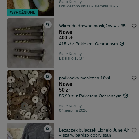
Stare Kozuby
Odświeżono dnia 07 sierpnia 2026
WYRÓŻNIONE
Wkręt do drewna mosiężny 4 x 35
Nowe
400 zł
415 zł z Pakietem Ochronnym
Stare Kozuby
Dzisiaj o 13:37
podkładka mosiężna 18x4
Nowe
50 zł
55,99 zł z Pakietem Ochronnym
Stare Kozuby
07 sierpnia 2026
Leżaczek bujaczek Lionelo June Air
– szary, bardzo dobry stan