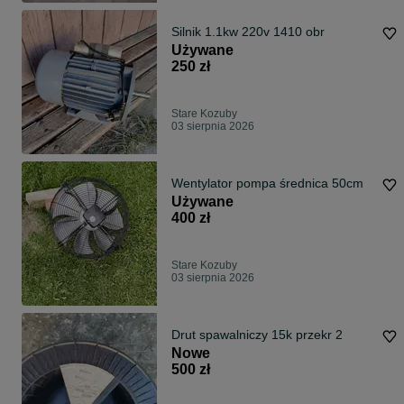
Silnik 1.1kw 220v 1410 obr
Używane
250 zł
Stare Kozuby
03 sierpnia 2026
Wentylator pompa średnica 50cm
Używane
400 zł
Stare Kozuby
03 sierpnia 2026
Drut spawalniczy 15k przekr 2
Nowe
500 zł