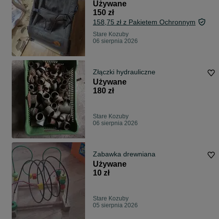
Używane
150 zł
158,75 zł z Pakietem Ochronnym
Stare Kozuby
06 sierpnia 2026
Złączki hydrauliczne
Używane
180 zł
Stare Kozuby
06 sierpnia 2026
Zabawka drewniana
Używane
10 zł
Stare Kozuby
05 sierpnia 2026