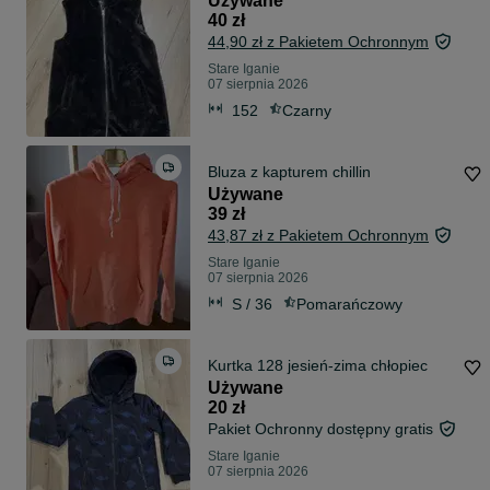
Używane
40 zł
44,90 zł z Pakietem Ochronnym
Stare Iganie
07 sierpnia 2026
152
Czarny
Bluza z kapturem chillin
Używane
39 zł
43,87 zł z Pakietem Ochronnym
Stare Iganie
07 sierpnia 2026
S / 36
Pomarańczowy
Kurtka 128 jesień-zima chłopiec
Używane
20 zł
Pakiet Ochronny dostępny gratis
Stare Iganie
07 sierpnia 2026