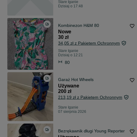
Stare Iganie
Dzisiaj o 17:48
Kombinezon H&M 80
Nowe
30 zł
34,05 zł z Pakietem Ochronnym
Stare Iganie
Dzisiaj o 12:21
80
Garaż Hot Wheels
Używane
200 zł
213,19 zł z Pakietem Ochronnym
Stare Iganie
07 sierpnia 2026
Bezrękawnik długi Young Reporter