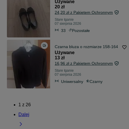
Używane
20 zł
24,20 zł z Pakietem Ochronnym
Stare Iganie
07 sierpnia 2026
33
Pozostałe
Czarna bluza o rozmiarze 158-164
Używane
13 zł
16,96 zł z Pakietem Ochronnym
Stare Iganie
07 sierpnia 2026
Uniwersalny
Czarny
1
z
26
Dalej