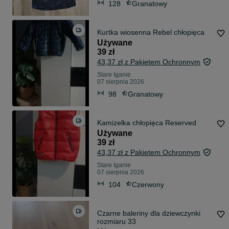
128
Granatowy
Kurtka wiosenna Rebel chłopięca
Używane
39 zł
43,37 zł z Pakietem Ochronnym
Stare Iganie
07 sierpnia 2026
98
Granatowy
Kamizelka chłopięca Reserved
Używane
39 zł
43,37 zł z Pakietem Ochronnym
Stare Iganie
07 sierpnia 2026
104
Czerwony
Czarne baleriny dla dziewczynki
rozmiaru 33