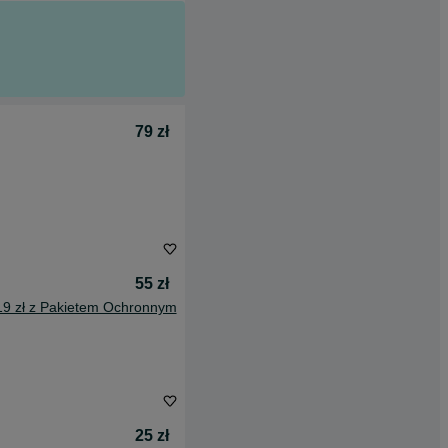
79 zł
55 zł
19 zł z Pakietem Ochronnym
25 zł