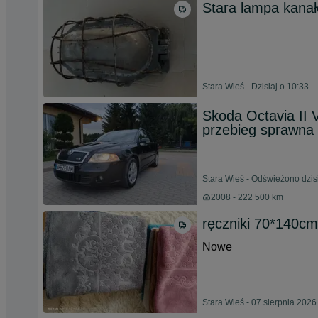
Stara lampa kanał
Stara Wieś - Dzisiaj o 10:33
Skoda Octavia II 
przebieg sprawna 
Stara Wieś - Odświeżono dzisi
2008 - 222 500 km
ręczniki 70*140cm
Nowe
Stara Wieś - 07 sierpnia 2026