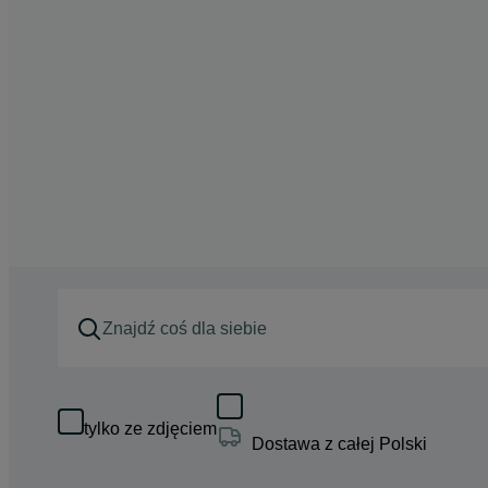
tylko ze zdjęciem
Dostawa z całej Polski