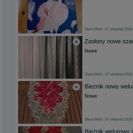
Stara Wieś - 07 sierpnia 2026
Zasłony nowe sza
Nowe
Stara Wieś - 07 sierpnia 2026
Bieżnik nowy welu
Nowe
Stara Wieś - 07 sierpnia 2026
Bieżnik welurowy