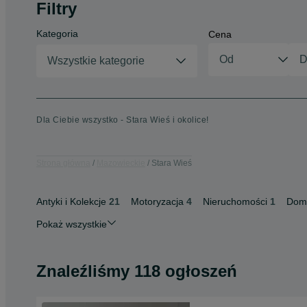
Filtry
Kategoria
Cena
Wszystkie kategorie
Dla Ciebie wszystko - Stara Wieś i okolice!
Strona główna
Mazowieckie
Stara Wieś
Antyki i Kolekcje
21
Motoryzacja
4
Nieruchomości
1
Dom 
Pokaż wszystkie
Znaleźliśmy 118 ogłoszeń