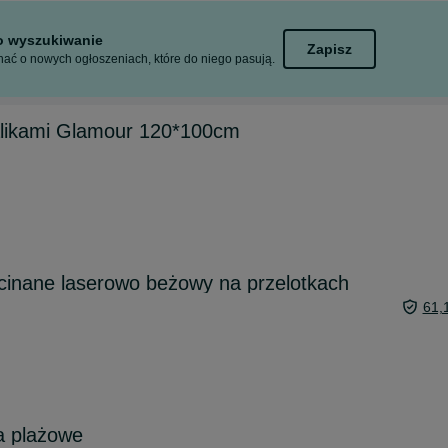
to wyszukiwanie
Zapisz
ać o nowych ogłoszeniach, które do niego pasują.
alikami Glamour 120*100cm
cinane laserowo beżowy na przelotkach
61,
ra plażowe