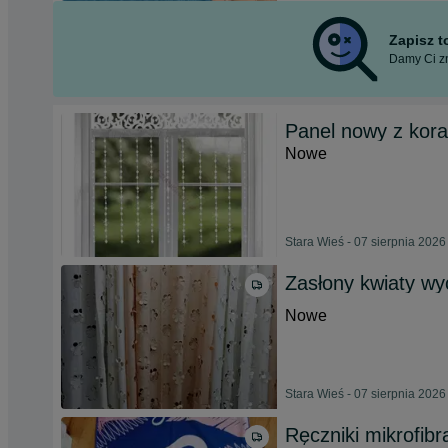
Zapisz 
Damy Ci zn
Panel nowy z kor
Nowe
Stara Wieś - 07 sierpnia 2026
Zasłony kwiaty wy
Nowe
Stara Wieś - 07 sierpnia 2026
Ręczniki mikrofib