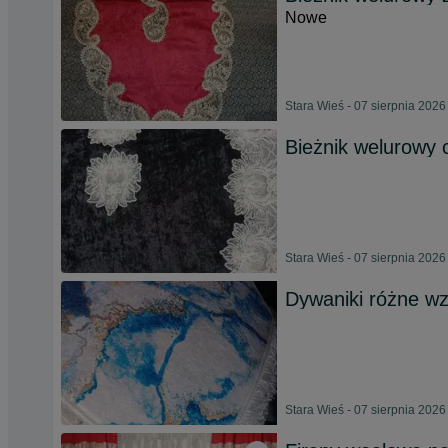
Nowe
Stara Wieś - 07 sierpnia 2026
Bieżnik welurowy 
Stara Wieś - 07 sierpnia 2026
Dywaniki różne w
Stara Wieś - 07 sierpnia 2026