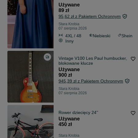
Używane
89 zł
95,62 zł z Pakietem Ochronnym
Stara Krobia
07 sierpnia 2026
4XL / 48
Niebieski
Shein
Inny
Vintage V100 Les Paul humbucker,
blokowane klucze
Używane
900 zł
945,39 zł z Pakietem Ochronnym
Stara Krobia
07 sierpnia 2026
Rower dziecięcy 24''
Używane
450 zł
Stara Krobia