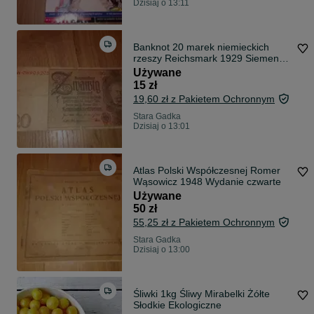
Dzisiaj o 13:11
Banknot 20 marek niemieckich
rzeszy Reichsmark 1929 Siemens
Vintage
Używane
15 zł
19,60 zł z Pakietem Ochronnym
Stara Gadka
Dzisiaj o 13:01
Atlas Polski Współczesnej Romer
Wąsowicz 1948 Wydanie czwarte
Używane
50 zł
55,25 zł z Pakietem Ochronnym
Stara Gadka
Dzisiaj o 13:00
Śliwki 1kg Śliwy Mirabelki Żółte
Słodkie Ekologiczne