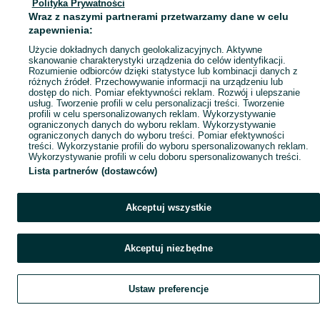
Polityka Prywatności
Mapa miejscowości
Wraz z naszymi partnerami przetwarzamy dane w celu
Mapa ministron
zapewnienia:
Popularne wyszukiwania
Użycie dokładnych danych geolokalizacyjnych. Aktywne
skanowanie charakterystyki urządzenia do celów identyfikacji.
Rozumienie odbiorców dzięki statystyce lub kombinacji danych z
różnych źródeł. Przechowywanie informacji na urządzeniu lub
dostęp do nich. Pomiar efektywności reklam. Rozwój i ulepszanie
usług. Tworzenie profili w celu personalizacji treści. Tworzenie
profili w celu spersonalizowanych reklam. Wykorzystywanie
ograniczonych danych do wyboru reklam. Wykorzystywanie
ograniczonych danych do wyboru treści. Pomiar efektywności
treści. Wykorzystanie profili do wyboru spersonalizowanych reklam.
Wykorzystywanie profili w celu doboru spersonalizowanych treści.
Lista partnerów (dostawców)
Akceptuj wszystkie
Akceptuj niezbędne
Ustaw preferencje
Szukaj
Obserwujesz
Dodaj
Czat
Konto