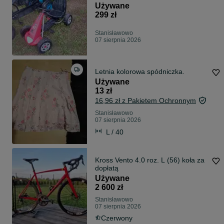
Używane
299 zł
Stanisławowo
07 sierpnia 2026
Letnia kolorowa spódniczka.
Używane
13 zł
16,96 zł z Pakietem Ochronnym
Stanisławowo
07 sierpnia 2026
L / 40
Kross Vento 4.0 roz. L (56) koła za
dopłatą
Używane
2 600 zł
Stanisławowo
07 sierpnia 2026
Czerwony