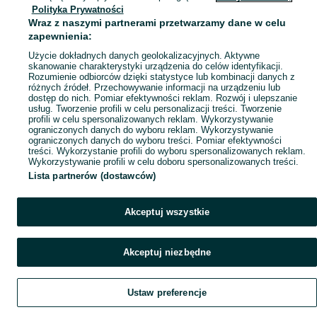
Polityka Prywatności
Mapa miejscowości
Wraz z naszymi partnerami przetwarzamy dane w celu
Mapa ministron
zapewnienia:
Popularne wyszukiwania
Użycie dokładnych danych geolokalizacyjnych. Aktywne
skanowanie charakterystyki urządzenia do celów identyfikacji.
Rozumienie odbiorców dzięki statystyce lub kombinacji danych z
różnych źródeł. Przechowywanie informacji na urządzeniu lub
dostęp do nich. Pomiar efektywności reklam. Rozwój i ulepszanie
usług. Tworzenie profili w celu personalizacji treści. Tworzenie
profili w celu spersonalizowanych reklam. Wykorzystywanie
ograniczonych danych do wyboru reklam. Wykorzystywanie
ograniczonych danych do wyboru treści. Pomiar efektywności
treści. Wykorzystanie profili do wyboru spersonalizowanych reklam.
Wykorzystywanie profili w celu doboru spersonalizowanych treści.
Lista partnerów (dostawców)
Akceptuj wszystkie
Akceptuj niezbędne
Ustaw preferencje
Szukaj
Obserwujesz
Dodaj
Czat
Konto