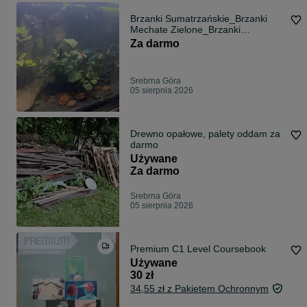
Brzanki Sumatrzańskie_Brzanki
Mechate Zielone_Brzanki
Złote_zamienię
Za darmo
Srebrna Góra
05 sierpnia 2026
Drewno opałowe, palety oddam za
darmo
Używane
Za darmo
Srebrna Góra
05 sierpnia 2026
Premium C1 Level Coursebook
Używane
30 zł
34,55 zł z Pakietem Ochronnym