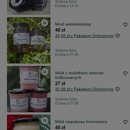
Srebrna Góra
Dzisiaj o 13:16
Miód wielokwiatowy
40 zł
45,60 zł z Pakietem Ochronnym
Srebrna Góra
Dzisiaj o 07:08
Miód z dodatkiem owoców
liofilizowanych
27 zł
32,08 zł z Pakietem Ochronnym
Srebrna Góra
Dzisiaj o 07:08
Miód rzepakowy kremowany
40 zł