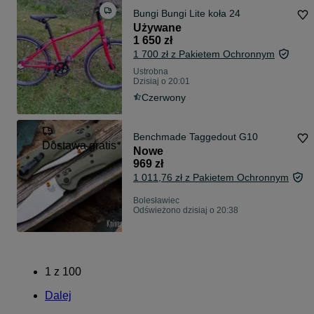
Bungi Bungi Lite koła 24
Używane
1 650 zł
1 700 zł z Pakietem Ochronnym
Ustrobna
Dzisiaj o 20:01
Czerwony
Benchmade Taggedout G10
Dostawa gratis
Nowe
969 zł
1 011,76 zł z Pakietem Ochronnym
Bolesławiec
Odświeżono dzisiaj o 20:38
1
z
100
Dalej