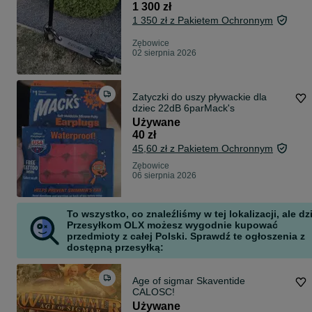
1 300 zł
1 350 zł z Pakietem Ochronnym
Zębowice
02 sierpnia 2026
Zatyczki do uszy pływackie dla
dziec 22dB 6parMack's
Używane
40 zł
45,60 zł z Pakietem Ochronnym
Zębowice
06 sierpnia 2026
To wszystko, co znaleźliśmy w tej lokalizacji, ale dz
Przesyłkom OLX możesz wygodnie kupować
przedmioty z całej Polski. Sprawdź te ogłoszenia z
dostępną przesyłką:
Age of sigmar Skaventide
CALOSC!
Używane