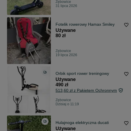
Zębowice
31 lipca 2026
Fotelik rowerowy Hamax Smiley
Używane
80 zł
Zębowice
19 lipca 2026
Orbik sport rower treningowy
Używane
490 zł
513,60 zł z Pakietem Ochronnym
Zębowice
Dzisiaj o 11:19
Hulajnoga elektryczna ducati
Używane