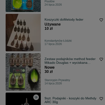
Piastów
24 lipca 2026
Koszyczki doMetody feder
Używane
10 zł
Konstantynów Łódzki
17 lipca 2026
Zestaw podajników method feeder
Mikado Douglas + wyciskana
foremka.
Nowe
30 zł
Starorypin Prywatny
14 lipca 2026
9szt. Podajniki - koszyki do Methdy
ARC 30g