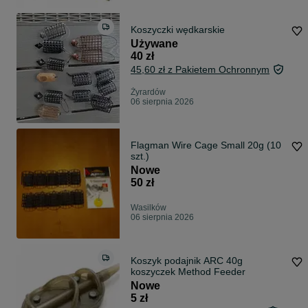
Koszyczki wędkarskie
Używane
40 zł
45,60 zł z Pakietem Ochronnym
Żyrardów
06 sierpnia 2026
Flagman Wire Cage Small 20g (10
szt.)
Nowe
50 zł
Wasilków
06 sierpnia 2026
Koszyk podajnik ARC 40g
koszyczek Method Feeder
Nowe
5 zł