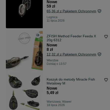
Nowe
59 zł
65,36 zł z Pakietem Ochronnym
Legnica
11 lipca 2026
ZFISH Method Feeder Feeda X
20g 6312
Nowe
8 zł
12,32 zł z Pakietem Ochronnym
Wierzbie
Dzisiaj o 13:57
Koszyk do metody Miracle Fish
Metalowy M
Nowe
5,49 zł
Warszawa, Wawer
18 lipca 2026