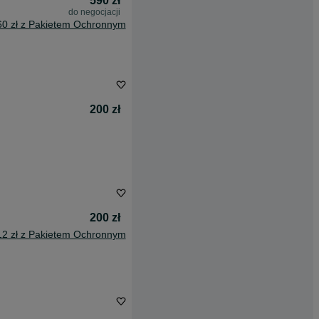
590 zł
do negocjacji
60 zł z Pakietem Ochronnym
200 zł
200 zł
12 zł z Pakietem Ochronnym