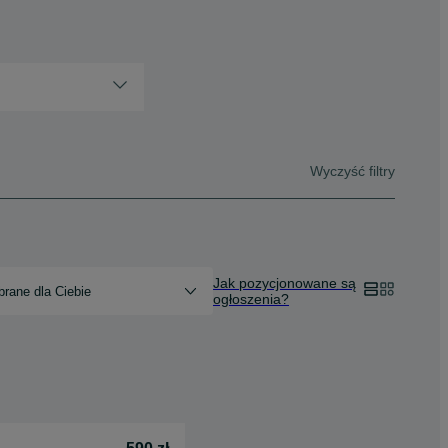
Wyczyść filtry
Jak pozycjonowane są
rane dla Ciebie
ogłoszenia?