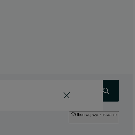
Szukaj
Obserwuj wyszukiwanie