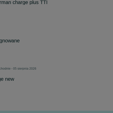
rman charge plus TTI
ygnowane
chodnie - 05 sierpnia 2026
ge new