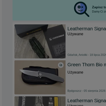
Zapisz 
Damy Ci zn
Leatherman Signa
Używane
Gdańsk, Aniołki - 18 lipca 202
Green Thorn Bio 
Używane
Bydgoszcz - 05 sierpnia 2026
Leatherman Signa
Używane