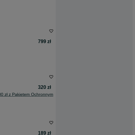
799 zł
320 zł
80 zł z Pakietem Ochronnym
189 zł