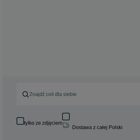
tylko ze zdjęciem
Dostawa z całej Polski