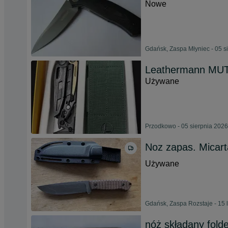
Nowe
Gdańsk, Zaspa Młyniec - 05 s
Leathermann MU
Używane
Przodkowo - 05 sierpnia 2026
Noz zapas. Micart
Używane
Gdańsk, Zaspa Rozstaje - 15 
nóż składany fol