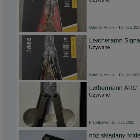
Gdańsk, Aniołki - 18 lipca 202
Leatheramn Signa
Używane
Gdańsk, Aniołki - 18 lipca 202
Lethermann ARC 
Używane
Przodkowo - 19 lipca 2026
nóż składany fold