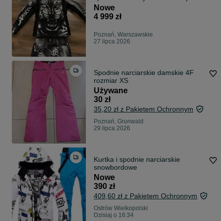
TIGER
Nowe
4 999 zł
Poznań, Warszawskie
27 lipca 2026
Spodnie narciarskie damskie 4F
rozmiar XS
Używane
30 zł
35,20 zł z Pakietem Ochronnym
Poznań, Grunwald
29 lipca 2026
Kurtka i spodnie narciarskie
snowbordowe
Nowe
390 zł
409,60 zł z Pakietem Ochronnym
Ostrów Wielkopolski
Dzisiaj o 16:34