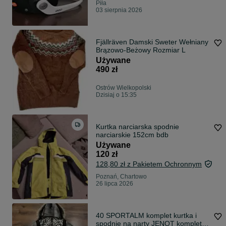
Piła
03 sierpnia 2026
Fjällräven Damski Sweter Wełniany
Brązowo-Beżowy Rozmiar L
Używane
490 zł
Ostrów Wielkopolski
Dzisiaj o 15:35
Kurtka narciarska spodnie
narciarskie 152cm bdb
Używane
120 zł
128,80 zł z Pakietem Ochronnym
Poznań, Chartowo
26 lipca 2026
40 SPORTALM komplet kurtka i
spodnie na narty JENOT komplet