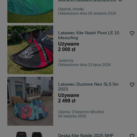
Gdańsk, Aniołki
Odświeżono dnia 06 sierpnia 2026
Latawiec Kite Naish Pivot LE 10
kitesurfing
Używane
2 000 zł
Jastarnia
Odświeżono dnia 23 lipca 2026
Latawiec Duotone Neo SLS 5m
2023
Używane
2 499 zł
Gdynia, Chwarzno-Wiczlino
06 sierpnia 2026
Deska Kite Nobile 2025 NHP