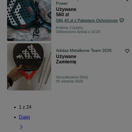
Power
Używane
560 zł
586,40 zł z Pakietem Ochronnym
Kraków, Czyżyny
Odświeżono dzisiaj o 10:25
Adidas Metalbone Team 2026
Używane
Zamienię
Goczałkowice-Zdrój
05 sierpnia 2026
1
z
24
Dalej