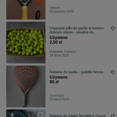
Otwock
04 sierpnia 2026
Używane piłki do padla w bardzo
dobrym stanie - idealne do
treningów
Używane
2,50 zł
Białystok, Centrum
18 lipca 2026
Rakieta do padla - paddle tennis
Używane
80 zł
Grudziądz
25 lipca 2026
Rakieta do padla Tecnifibre Curva