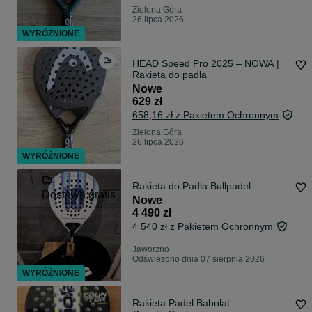
Zielona Góra
26 lipca 2026
WYRÓŻNIONE
HEAD Speed Pro 2025 – NOWA |
Rakieta do padla
Nowe
629 zł
658,16 zł z Pakietem Ochronnym
Zielona Góra
26 lipca 2026
WYRÓŻNIONE
Rakieta do Padla Bullpadel
Dostawa gratis
Nowe
4 490 zł
4 540 zł z Pakietem Ochronnym
Jaworzno
Odświeżono dnia 07 sierpnia 2026
WYRÓŻNIONE
Rakieta Padel Babolat