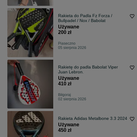
Rakieta do Padla Fz Forza /
Bullpadel / Nox / Babolat
Używane
200 zł
Piaseczno
05 sierpnia 2026
Rakietę do padla Babolat Viper
Juan Lebron.
Używane
410 zł
Biłgoraj
02 sierpnia 2026
Rakieta Adidas Metalbone 3.3 2024
Używane
450 zł