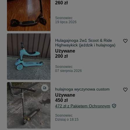
260 zł
Sosnowiec
19 lipca 2026
Hulagajnoga 2w1 Scoot & Ride
Highwaykick (jeździk i hulajnoga)
Używane
200 zł
Sosnowiec
07 sierpnia 2026
hulajnoga wyczynowa custom
Używane
450 zł
472 zł z Pakietem Ochronnym
Sosnowiec
Dzisiaj o 18:15