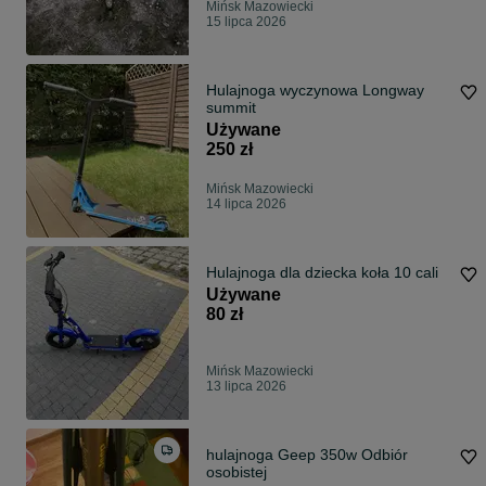
Mińsk Mazowiecki
15 lipca 2026
Hulajnoga wyczynowa Longway
summit
Używane
250 zł
Mińsk Mazowiecki
14 lipca 2026
Hulajnoga dla dziecka koła 10 cali
Używane
80 zł
Mińsk Mazowiecki
13 lipca 2026
hulajnoga Geep 350w Odbiór
osobistej