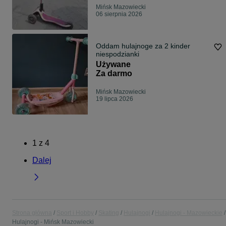
Mińsk Mazowiecki
06 sierpnia 2026
Oddam hulajnoge za 2 kinder
niespodzianki
Używane
Za darmo
Mińsk Mazowiecki
19 lipca 2026
1
z
4
Dalej
Strona główna
Sport i Hobby
Skating
Hulajnogi
Hulajnogi - Mazowieckie
Hulajnogi - Mińsk Mazowiecki