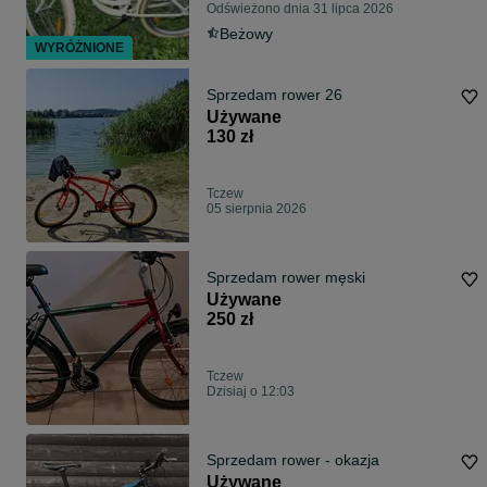
Odświeżono dnia 31 lipca 2026
Beżowy
WYRÓŻNIONE
Sprzedam rower 26
Używane
130 zł
Tczew
05 sierpnia 2026
Sprzedam rower męski
Używane
250 zł
Tczew
Dzisiaj o 12:03
Sprzedam rower - okazja
Używane