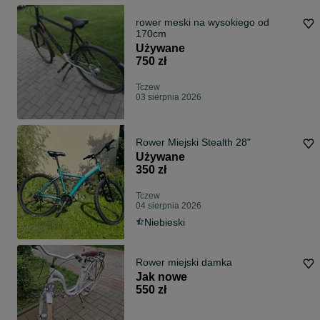
rower meski na wysokiego od
170cm
Używane
750 zł
Tczew
03 sierpnia 2026
Rower Miejski Stealth 28"
Używane
350 zł
Tczew
04 sierpnia 2026
Niebieski
Rower miejski damka
Jak nowe
550 zł