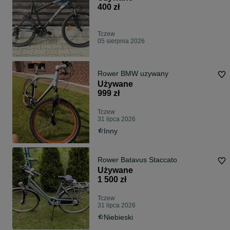
400 zł
Tczew
05 sierpnia 2026
Rower BMW uzywany
Używane
999 zł
Tczew
31 lipca 2026
Inny
Rower Batavus Staccato
Używane
1 500 zł
Tczew
31 lipca 2026
Niebieski