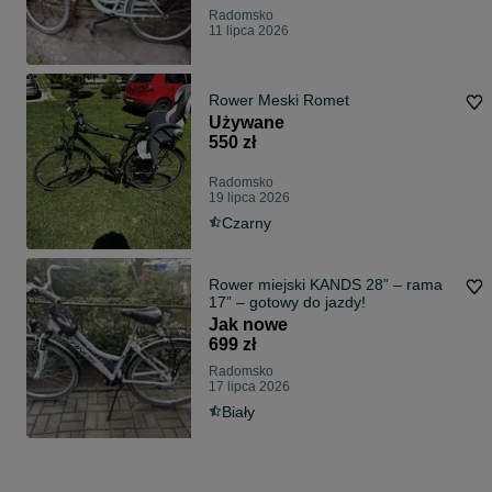
Radomsko
11 lipca 2026
Rower Meski Romet
Używane
550 zł
Radomsko
19 lipca 2026
Czarny
Rower miejski KANDS 28” – rama
17” – gotowy do jazdy!
Jak nowe
699 zł
Radomsko
17 lipca 2026
Biały