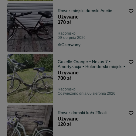
Rower miejski damski Aqctie
Używane
370 zł
Radomsko
09 sierpnia 2026
Czerwony
Gazelle Orange • Nexus 7 •
Amortyzacja • Holenderski miejski •
Używane
700 zł
Radomsko
Odświeżono dnia 05 sierpnia 2026
Rower damski koła 26cali
Używane
120 zł