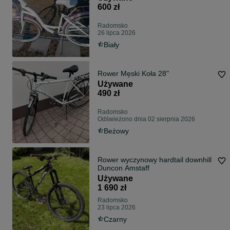
600 zł
Radomsko
26 lipca 2026
Biały
Rower Męski Koła 28"
Używane
490 zł
Radomsko
Odświeżono dnia 02 sierpnia 2026
Beżowy
Rower wyczynowy hardtail downhill
Duncon Amstaff
Używane
1 690 zł
Radomsko
23 lipca 2026
Czarny