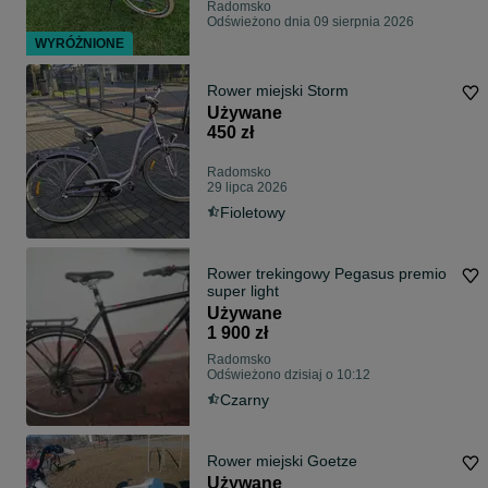
Radomsko
Odświeżono dnia 09 sierpnia 2026
WYRÓŻNIONE
Rower miejski Storm
Używane
450 zł
Radomsko
29 lipca 2026
Fioletowy
Rower trekingowy Pegasus premio
super light
Używane
1 900 zł
Radomsko
Odświeżono dzisiaj o 10:12
Czarny
Rower miejski Goetze
Używane