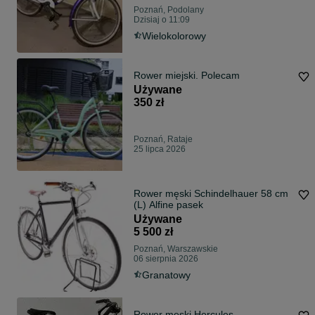
Poznań, Podolany
Dzisiaj o 11:09
Wielokolorowy
Rower miejski. Polecam
Używane
350 zł
Poznań, Rataje
25 lipca 2026
Rower męski Schindelhauer 58 cm
(L) Alfine pasek
Używane
5 500 zł
Poznań, Warszawskie
06 sierpnia 2026
Granatowy
Rower męski Hercules