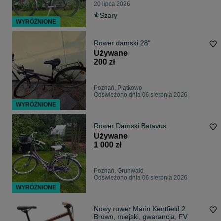
20 lipca 2026
Szary
WYRÓŻNIONE
Rower damski 28"
Używane
200 zł
Poznań, Piątkowo
Odświeżono dnia 06 sierpnia 2026
WYRÓŻNIONE
Rower Damski Batavus
Używane
1 000 zł
Poznań, Grunwald
Odświeżono dnia 06 sierpnia 2026
WYRÓŻNIONE
Nowy rower Marin Kentfield 2
Brown, miejski, gwarancja, FV