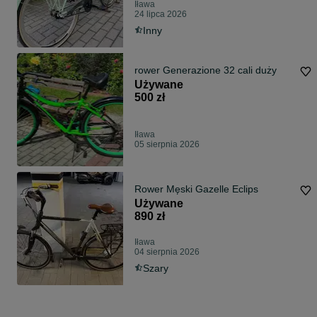
Iława
24 lipca 2026
Inny
rower Generazione 32 cali duży
Używane
500 zł
Iława
05 sierpnia 2026
Rower Męski Gazelle Eclips
Używane
890 zł
Iława
04 sierpnia 2026
Szary