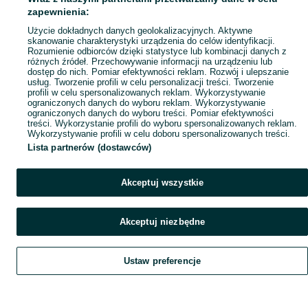
Mapa ministron
zapewnienia:
Popularne wyszukiwania
Użycie dokładnych danych geolokalizacyjnych. Aktywne
skanowanie charakterystyki urządzenia do celów identyfikacji.
Rozumienie odbiorców dzięki statystyce lub kombinacji danych z
różnych źródeł. Przechowywanie informacji na urządzeniu lub
dostęp do nich. Pomiar efektywności reklam. Rozwój i ulepszanie
usług. Tworzenie profili w celu personalizacji treści. Tworzenie
profili w celu spersonalizowanych reklam. Wykorzystywanie
ograniczonych danych do wyboru reklam. Wykorzystywanie
ograniczonych danych do wyboru treści. Pomiar efektywności
treści. Wykorzystanie profili do wyboru spersonalizowanych reklam.
Wykorzystywanie profili w celu doboru spersonalizowanych treści.
Lista partnerów (dostawców)
Akceptuj wszystkie
Akceptuj niezbędne
Ustaw preferencje
Szukaj
Obserwujesz
Dodaj
Czat
Konto