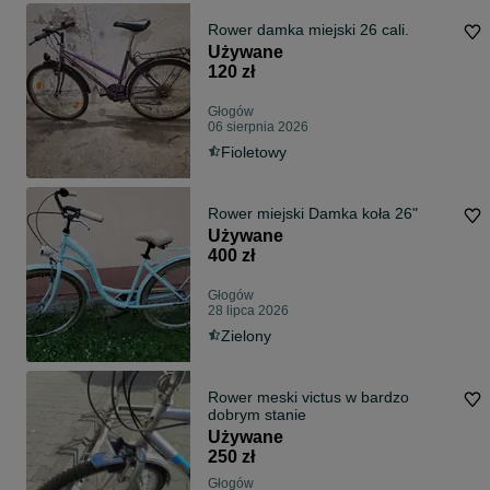
Rower damka miejski 26 cali.
Używane
120 zł
Głogów
06 sierpnia 2026
Fioletowy
Rower miejski Damka koła 26"
Używane
400 zł
Głogów
28 lipca 2026
Zielony
Rower meski victus w bardzo
dobrym stanie
Używane
250 zł
Głogów