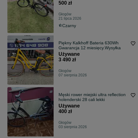
500 zł
Głogów
21 lipca 2026
Czarny
Piękny Kalkhoff Bateria 630Wh
Gwarancja 12 miesięcy.Wysyłka
Używane
3 490 zł
Głogów
07 sierpnia 2026
Męski rower miejski ultra reflection
holenderski 28 cali lekki
Używane
400 zł
Głogów
03 sierpnia 2026