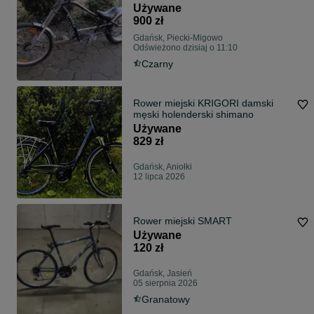
Używane
900 zł
Gdańsk, Piecki-Migowo
Odświeżono dzisiaj o 11:10
Czarny
Rower miejski KRIGORI damski
męski holenderski shimano
Używane
829 zł
Gdańsk, Aniołki
12 lipca 2026
Rower miejski SMART
Używane
120 zł
Gdańsk, Jasień
05 sierpnia 2026
Granatowy