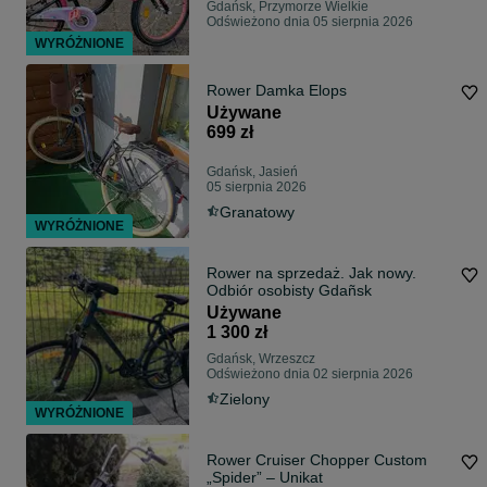
Gdańsk, Przymorze Wielkie
Odświeżono dnia 05 sierpnia 2026
WYRÓŻNIONE
Rower Damka Elops
Używane
699 zł
Gdańsk, Jasień
05 sierpnia 2026
Granatowy
WYRÓŻNIONE
Rower na sprzedaż. Jak nowy.
Odbiór osobisty Gdañsk
Używane
1 300 zł
Gdańsk, Wrzeszcz
Odświeżono dnia 02 sierpnia 2026
Zielony
WYRÓŻNIONE
Rower Cruiser Chopper Custom
„Spider” – Unikat