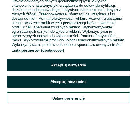
Użycie dokładnych danych geolokalizacyjnych. Aktywne
skanowanie charakterystyki urządzenia do celów identyfikacji.
Rozumienie odbiorców dzięki statystyce lub kombinacji danych z
różnych źródeł. Przechowywanie informacji na urządzeniu lub
dostęp do nich. Pomiar efektywności reklam. Rozwój i ulepszanie
usług. Tworzenie profili w celu personalizacji treści. Tworzenie
profili w celu spersonalizowanych reklam. Wykorzystywanie
ograniczonych danych do wyboru reklam. Wykorzystywanie
ograniczonych danych do wyboru treści. Pomiar efektywności
treści. Wykorzystanie profili do wyboru spersonalizowanych reklam.
Wykorzystywanie profili w celu doboru spersonalizowanych treści.
Lista partnerów (dostawców)
Akceptuj wszystkie
Akceptuj niezbędne
Ustaw preferencje
Szukaj
Obserwujesz
Dodaj
Czat
Konto