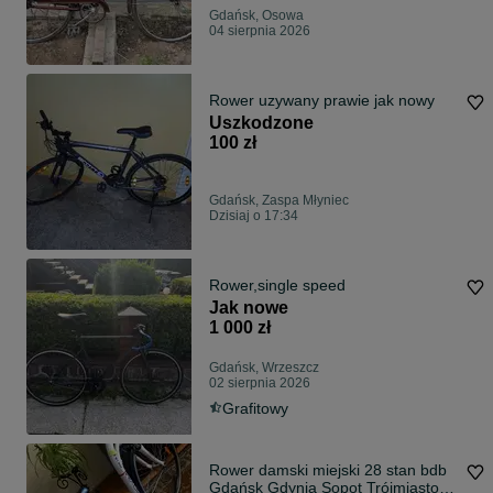
Gdańsk, Osowa
04 sierpnia 2026
Rower uzywany prawie jak nowy
Uszkodzone
100 zł
Gdańsk, Zaspa Młyniec
Dzisiaj o 17:34
Rower,single speed
Jak nowe
1 000 zł
Gdańsk, Wrzeszcz
02 sierpnia 2026
Grafitowy
Rower damski miejski 28 stan bdb
Gdańsk Gdynia Sopot Trójmiasto