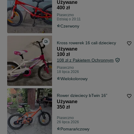
Używane
400 zł
Piaseczno
Dzisiaj o 20:11
Czerwony
Kross rowerek 16 cali dzieciecy
Używane
100 zł
108 zł z Pakietem Ochronnym
Piaseczno
18 lipca 2026
Wielokolorowy
Rower dzieciecy bTwin 16”
Używane
350 zł
Piaseczno
26 lipca 2026
Pomarańczowy