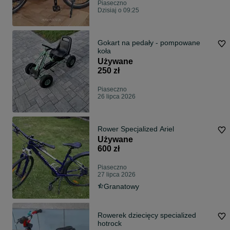
Piaseczno
Dzisiaj o 09:25
Gokart na pedały - pompowane
koła
Używane
250 zł
Piaseczno
26 lipca 2026
Rower Specjalized Ariel
Używane
600 zł
Piaseczno
27 lipca 2026
Granatowy
Rowerek dziecięcy specialized
hotrock