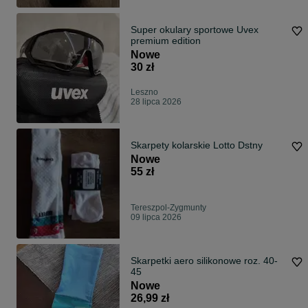
Super okulary sportowe Uvex
premium edition
Nowe
30 zł
Leszno
28 lipca 2026
Skarpety kolarskie Lotto Dstny
Nowe
55 zł
Tereszpol-Zygmunty
09 lipca 2026
Skarpetki aero silikonowe roz. 40-
45
Nowe
26,99 zł