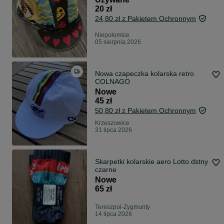
20 zł
24,80 zł z Pakietem Ochronnym
Niepołomice
05 sierpnia 2026
Nowa czapeczka kolarska retro
COLNAGO
Nowe
45 zł
50,80 zł z Pakietem Ochronnym
Krzeszowice
31 lipca 2026
Skarpetki kolarskie aero Lotto dstny
czarne
Nowe
65 zł
Tereszpol-Zygmunty
14 lipca 2026