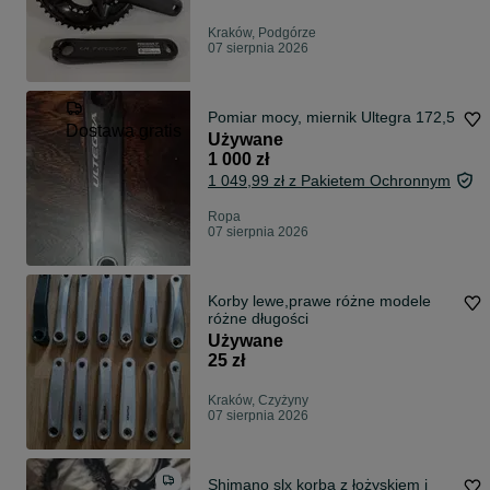
Kraków, Podgórze
07 sierpnia 2026
Pomiar mocy, miernik Ultegra 172,5
Dostawa gratis
Używane
1 000 zł
1 049,99 zł z Pakietem Ochronnym
Ropa
07 sierpnia 2026
Korby lewe,prawe różne modele
różne długości
Używane
25 zł
Kraków, Czyżyny
07 sierpnia 2026
Shimano slx korba z łożyskiem i