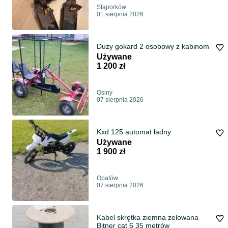
Stąporków
01 sierpnia 2026
Duży gokard 2 osobowy z kabinom
Używane
1 200 zł
Osiny
07 sierpnia 2026
Kxd 125 automat ładny
Używane
1 900 zł
Opatów
07 sierpnia 2026
Kabel skrętka ziemna żelowana
Bitner cat 6 35 metrów