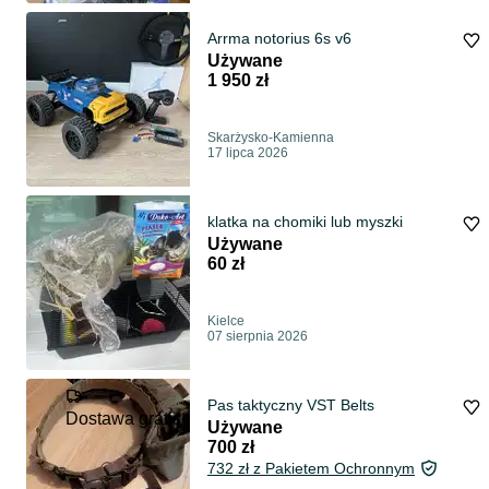
Arrma notorius 6s v6
Używane
1 950 zł
Skarżysko-Kamienna
17 lipca 2026
klatka na chomiki lub myszki
Używane
60 zł
Kielce
07 sierpnia 2026
Pas taktyczny VST Belts
Dostawa gratis
Używane
700 zł
732 zł z Pakietem Ochronnym