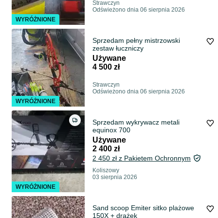
Strawczyn
Odświeżono dnia 06 sierpnia 2026
WYRÓŻNIONE
Sprzedam pełny mistrzowski
zestaw łuczniczy
Używane
4 500 zł
Strawczyn
Odświeżono dnia 06 sierpnia 2026
WYRÓŻNIONE
Sprzedam wykrywacz metali
equinox 700
Używane
2 400 zł
2 450 zł z Pakietem Ochronnym
Koliszowy
03 sierpnia 2026
WYRÓŻNIONE
Sand scoop Emiter sitko plażowe
150X + drążek