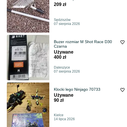
209 zł
Sędziszów
07 sierpnia 2026
Buzer rozmiar M Shot Race D30
Czarna
Używane
400 zł
Daleszyce
07 sierpnia 2026
Klocki lego Ninjago 70733
Używane
90 zł
Kielce
14 lipca 2026