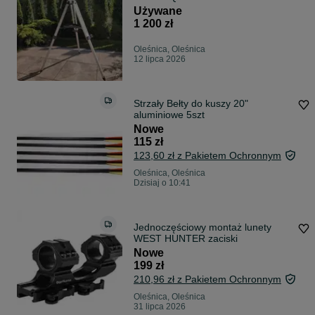
Używane
1 200 zł
Oleśnica, Oleśnica
12 lipca 2026
Strzały Bełty do kuszy 20"
aluminiowe 5szt
Nowe
115 zł
123,60 zł z Pakietem Ochronnym
Oleśnica, Oleśnica
Dzisiaj o 10:41
Jednoczęściowy montaż lunety
WEST HUNTER zaciski
Nowe
199 zł
210,96 zł z Pakietem Ochronnym
Oleśnica, Oleśnica
31 lipca 2026