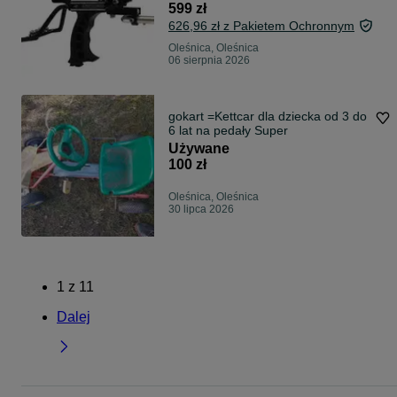
599 zł
626,96 zł z Pakietem Ochronnym
Oleśnica, Oleśnica
06 sierpnia 2026
gokart =Kettcar dla dziecka od 3 do
6 lat na pedały Super
Używane
100 zł
Oleśnica, Oleśnica
30 lipca 2026
1
z
11
Dalej