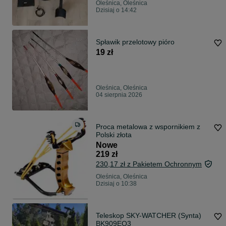
Oleśnica, Oleśnica
Dzisiaj o 14:42
Spławik przelotowy pióro
19 zł
Oleśnica, Oleśnica
04 sierpnia 2026
Proca metalowa z wspornikiem z
Polski złota
Nowe
219 zł
230,17 zł z Pakietem Ochronnym
Oleśnica, Oleśnica
Dzisiaj o 10:38
Teleskop SKY-WATCHER (Synta)
BK909EQ3