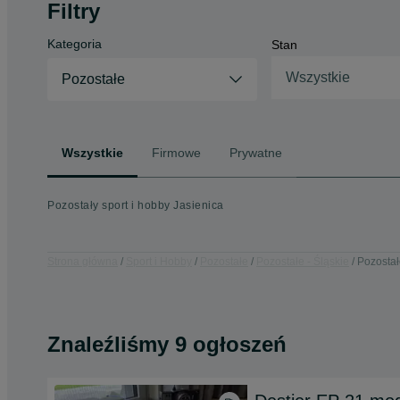
Filtry
Kategoria
Stan
Wszystkie
Pozostałe
Wszystkie
Firmowe
Prywatne
Pozostały sport i hobby Jasienica
Strona główna
Sport i Hobby
Pozostałe
Pozostałe - Śląskie
Pozostał
Znaleźliśmy 9 ogłoszeń