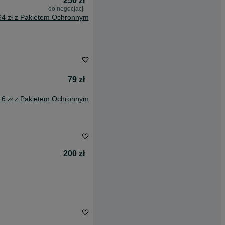
250 zł
do negocjacji
64 zł z Pakietem Ochronnym
79 zł
16 zł z Pakietem Ochronnym
200 zł