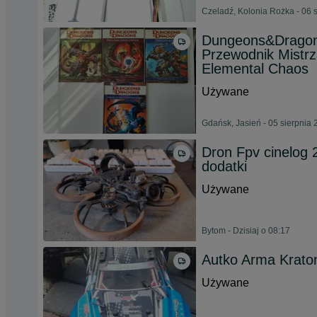
Czeladź, Kolonia Rożka - 06 
Dungeons&Dragons
Przewodnik Mistrz
Elemental Chaos
Używane
Gdańsk, Jasień - 05 sierpnia
Dron Fpv cinelog 2
dodatki
Używane
Bytom - Dzisiaj o 08:17
Autko Arma Krato
Używane