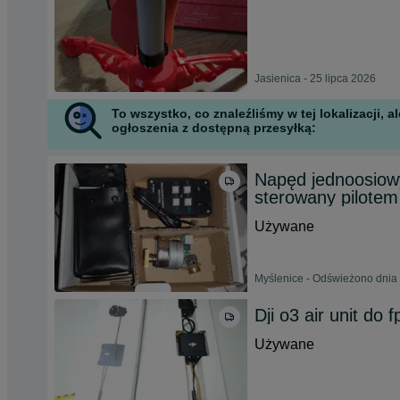
Jasienica - 25 lipca 2026
To wszystko, co znaleźliśmy w tej lokalizacji,
ogłoszenia z dostępną przesyłką:
Napęd jednoosiow
sterowany pilotem
Używane
Myślenice - Odświeżono dnia 
Dji o3 air unit do 
Używane