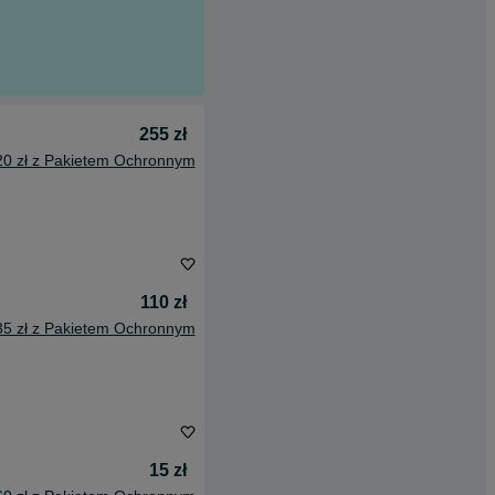
255 zł
20 zł z Pakietem Ochronnym
110 zł
35 zł z Pakietem Ochronnym
15 zł