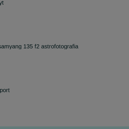
yt
amyang 135 f2 astrofotografia
port