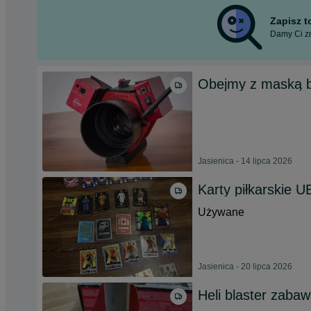
Zapisz 
Damy Ci zn
Obejmy z maską b
Jasienica - 14 lipca 2026
Karty piłkarskie 
Używane
Jasienica - 20 lipca 2026
Heli blaster zabaw