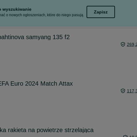
to wyszukiwanie
Zapisz
ać o nowych ogłoszeniach, które do niego pasują.
ahtinova samyang 135 f2
269,
UEFA Euro 2024 Match Attax
117,
ka rakieta na powietrze strzelająca