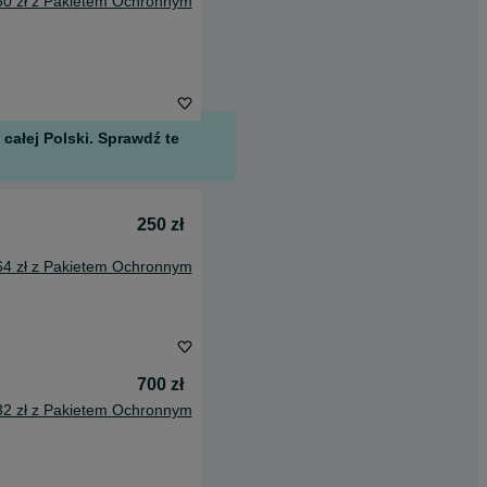
60 zł z Pakietem Ochronnym
całej Polski. Sprawdź te
250 zł
64 zł z Pakietem Ochronnym
700 zł
32 zł z Pakietem Ochronnym