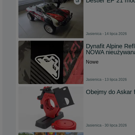
Destier EP 21 mod
Jasienica - 14 lipca 2026
Dynafit Alpine Re
NOWA nieużywana
Dostawa gratis
Nowe
Jasienica - 13 lipca 2026
Obejmy do Askar 
Jasienica - 30 lipca 2026