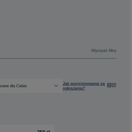
Wyczyść filtry
Jak pozycjonowane są
rane dla Ciebie
ogłoszenia?