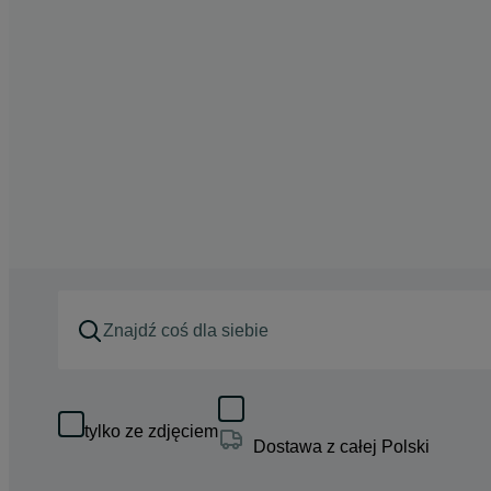
tylko ze zdjęciem
Dostawa z całej Polski