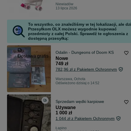
Niewiadów
13 lipca 2026
To wszystko, co znaleźliśmy w tej lokalizacji, ale dz
Przesyłkom OLX możesz wygodnie kupować
przedmioty z całej Polski. Sprawdź te ogłoszenia z
dostępną przesyłką:
Odalin - Dungeons of Doom KS
Dostawa gratis
Nowe
749 zł
782,96 zł z Pakietem Ochronnym
Warszawa, Ochota
Odświeżono dzisiaj o 14:52
Sprzedam wędki karpiowe
Używane
1 000 zł
1 044 zł z Pakietem Ochronnym
Łapino