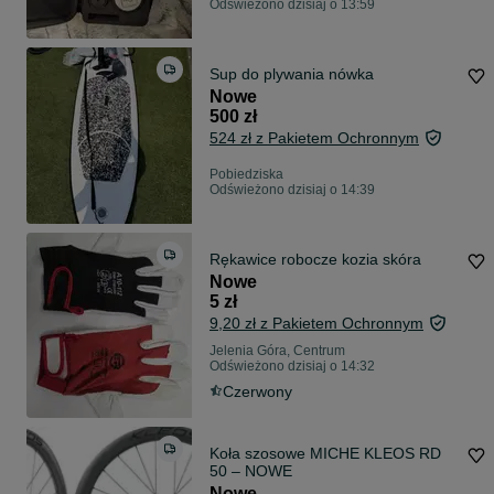
Odświeżono dzisiaj o 13:59
Sup do plywania nówka
Nowe
500 zł
524 zł z Pakietem Ochronnym
Pobiedziska
Odświeżono dzisiaj o 14:39
Rękawice robocze kozia skóra
Nowe
5 zł
9,20 zł z Pakietem Ochronnym
Jelenia Góra, Centrum
Odświeżono dzisiaj o 14:32
Czerwony
Koła szosowe MICHE KLEOS RD
50 – NOWE
Nowe