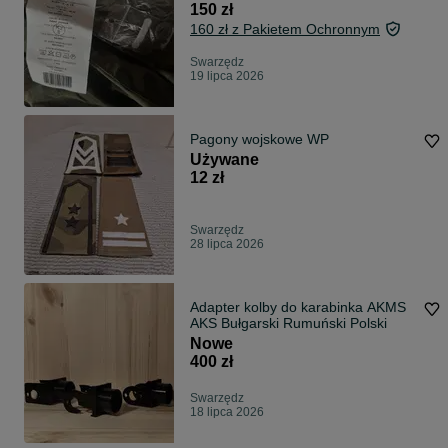
150 zł
160 zł z Pakietem Ochronnym
Swarzędz
19 lipca 2026
Pagony wojskowe WP
Używane
12 zł
Swarzędz
28 lipca 2026
Adapter kolby do karabinka AKMS
AKS Bułgarski Rumuński Polski
Nowe
400 zł
Swarzędz
18 lipca 2026