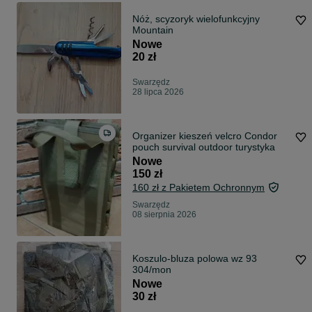
Nóż, scyzoryk wielofunkcyjny
Mountain
Nowe
20 zł
Swarzędz
28 lipca 2026
Organizer kieszeń velcro Condor
pouch survival outdoor turystyka
Nowe
150 zł
160 zł z Pakietem Ochronnym
Swarzędz
08 sierpnia 2026
Koszulo-bluza polowa wz 93
304/mon
Nowe
30 zł