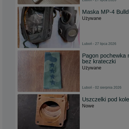
Luboń - 27 lipca 2026
Maska MP-4 Bulldo
Używane
Luboń - 27 lipca 2026
Pagon pochewka 
bez krateczki
Używane
Luboń - 02 sierpnia 2026
Uszczelki pod kole
Nowe