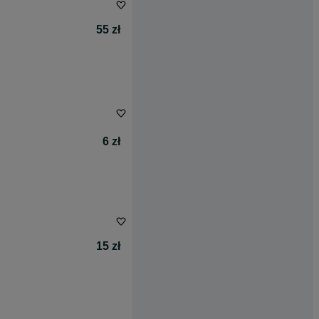
55 zł
6 zł
15 zł