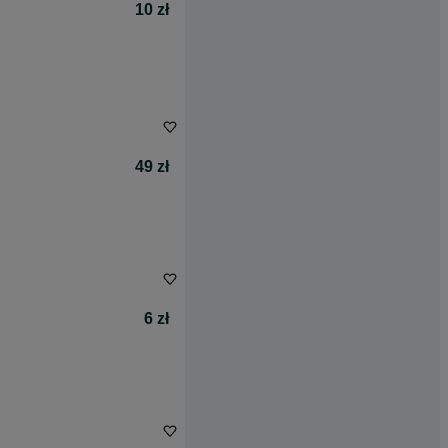
10 zł
49 zł
6 zł