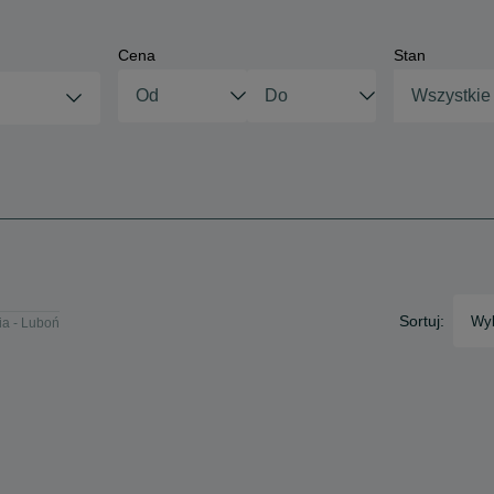
Cena
Stan
Wszystkie
Sortuj:
Wyb
ria - Luboń