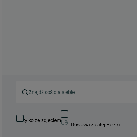
tylko ze zdjęciem
Dostawa z całej Polski