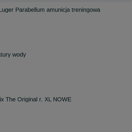
Luger Parabellum amunicja treningowa
tury wody
x The Original r. XL NOWE