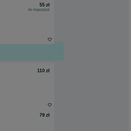
55 zł
do negocjacji
110 zł
79 zł