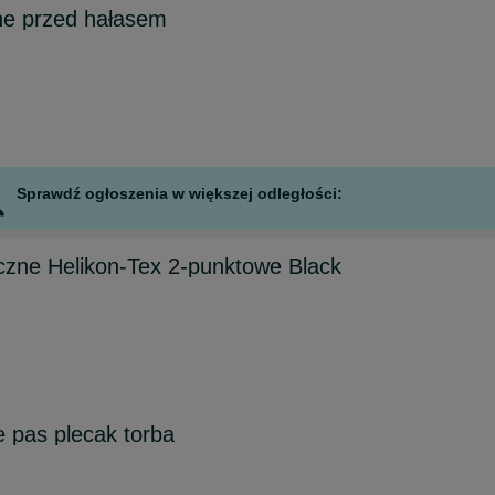
ne przed hałasem
Sprawdź ogłoszenia w większej odległości:
czne Helikon-Tex 2-punktowe Black
e pas plecak torba