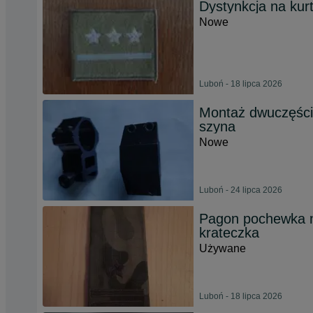
Dystynkcja na kur
Nowe
Luboń - 18 lipca 2026
Montaż dwuczęści
szyna
Nowe
Luboń - 24 lipca 2026
Pagon pochewka 
krateczka
Używane
Luboń - 18 lipca 2026