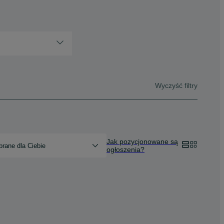
Wyczyść filtry
Jak pozycjonowane są
rane dla Ciebie
ogłoszenia?