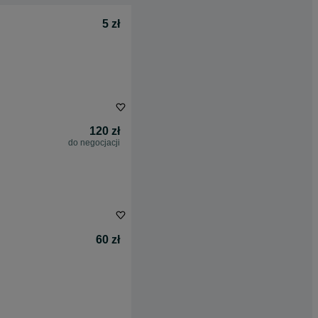
5 zł
120 zł
do negocjacji
60 zł