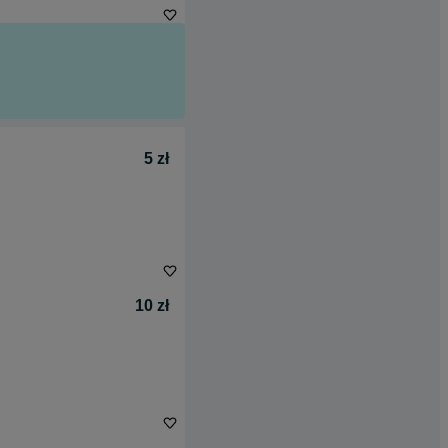
5 zł
10 zł