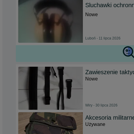
Sluchawki ochron
Nowe
Luboń - 11 lipca 2026
Zawieszenie takty
Nowe
Wiry - 30 lipca 2026
Akcesoria militarn
Używane