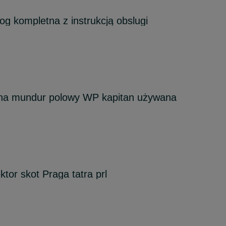
g kompletna z instrukcją obslugi
na mundur polowy WP kapitan używana
ktor skot Praga tatra prl