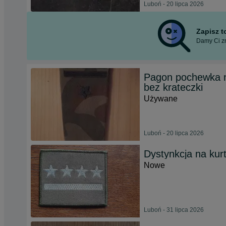
Luboń - 20 lipca 2026
Zapisz 
Damy Ci zn
Pagon pochewka 
bez krateczki
Używane
Luboń - 20 lipca 2026
Dystynkcja na kurt
Nowe
Luboń - 31 lipca 2026