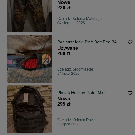
Nowe
220 zł
Czeladź, Kolonia Małobądź
04 sierpnia 2026
Pas strzelecki DAA Belt Red 34''
Używane
200 zł
Czeladź, Śródmieście
14 lipca 2026
Plecak Helikon Ratel Mk2
Nowe
295 zł
Czeladź, Kolonia Rożka
22 lipca 2026