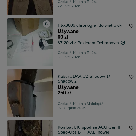
Czeladź, Kolonia Rożka
22 lipca 2026
Ht-x3006 chronograf do wiatrówki
Używane
80 zł
87,20 zł z Pakietem Ochronnym
Czeladź, Kolonia Rożka
31 lipca 2026
Kabura DAA CZ Shadow 1/
Shadow 2
Używane
250 zł
Czeladź, Kolonia Małobądź
07 sierpnia 2026
Kombat UK, spodnie ACU Gen II
Spec-Ops BTP XXL, nowe!