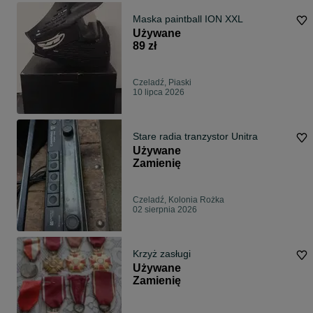
Maska paintball ION XXL
Używane
89 zł
Czeladź, Piaski
10 lipca 2026
Stare radia tranzystor Unitra
Używane
Zamienię
Czeladź, Kolonia Rożka
02 sierpnia 2026
Krzyż zasługi
Używane
Zamienię