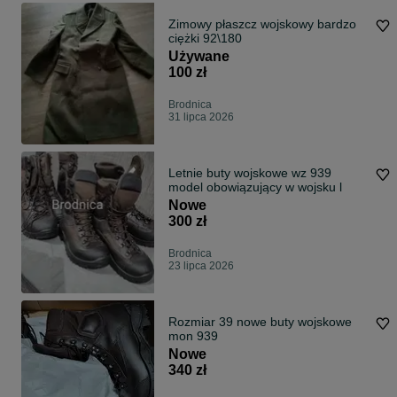
Zimowy płaszcz wojskowy bardzo
ciężki 92\180
Używane
100 zł
Brodnica
31 lipca 2026
Letnie buty wojskowe wz 939
model obowiązujący w wojsku l
Nowe
300 zł
Brodnica
23 lipca 2026
Rozmiar 39 nowe buty wojskowe
mon 939
Nowe
340 zł