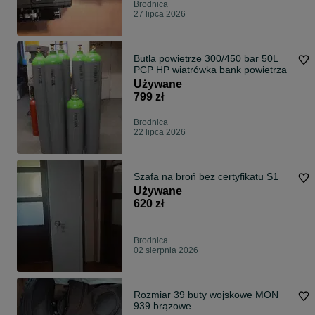
Brodnica
27 lipca 2026
Butla powietrze 300/450 bar 50L
PCP HP wiatrówka bank powietrza
Używane
799 zł
Brodnica
22 lipca 2026
Szafa na broń bez certyfikatu S1
Używane
620 zł
Brodnica
02 sierpnia 2026
Rozmiar 39 buty wojskowe MON
939 brązowe