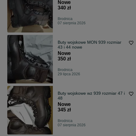
Nowe
340 zł
Brodnica
07 sierpnia 2026
Buty wojskowe MON 939 rozmiar
43 i 44 nowe
Nowe
350 zł
Brodnica
29 lipca 2026
Buty wojskowe wz 939 rozmiar 47 i
48
Nowe
345 zł
Brodnica
07 sierpnia 2026