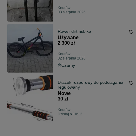
Knurów
03 sierpnia 2026
Rower dirt nsbike
Używane
2 300 zł
Knurów
02 sierpnia 2026
Czarny
Drążek rozporowy do podciągania
regulowany
Nowe
30 zł
Knurów
Dzisiaj o 10:12