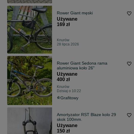
Rower Giant męski
Używane
169 zł
Knurów
28 lipca 2026
Rower Giant Sedona rama
aluminiowa koło 26"
Używane
400 zł
Knurów
Dzisiaj o 10:22
Grafitowy
Amortyzator RST Blaze kolo 29
skok 100mm.
Używane
150 zł