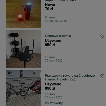
Nowe
70 zł
Knurów
02 sierpnia 2026
Domowa siłownia.
Używane
950 zł
Knurów
26 lipca 2026
Przyczepka rowerowa 2 osobowa
Hamax Traveler 2w1
Używane
990 zł
Knurów
14 lipca 2026
Czerwony