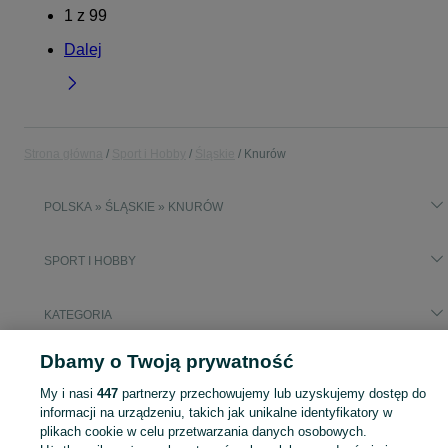
1
z
99
Dalej
Strona główna
Sport i Hobby
Śląskie
Knurów
POLSKA » ŚLĄSKIE » KNURÓW
SPORT I HOBBY
KATEGORIA
Dbamy o Twoją prywatność
Popularne wyszukiwania
rower author
My i nasi
447
partnerzy przechowujemy lub uzyskujemy dostęp do
informacji na urządzeniu, takich jak unikalne identyfikatory w
plikach cookie w celu przetwarzania danych osobowych.
Zobacz Więc
Sprzedaż sprzętu sportowego i hobby Knurów ▶️ Szeroki wybór produktów ✅ Nowe i używane w atrakcyjnych cenach ✌ Sprawdź ogłoszenia na OLX.pl!